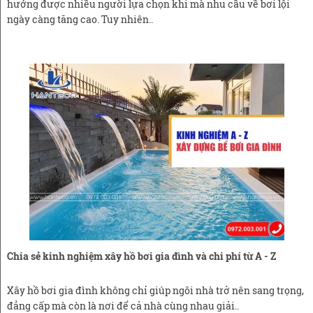
hướng được nhiều người lựa chọn khi mà nhu cầu về bơi lội
ngày càng tăng cao. Tuy nhiên..
Chia sẻ kinh nghiệm xây hồ bơi gia đình và chi phí từ A - Z
Xây hồ bơi gia đình không chỉ giúp ngôi nhà trở nên sang trọng,
đẳng cấp mà còn là nơi để cả nhà cùng nhau giải..