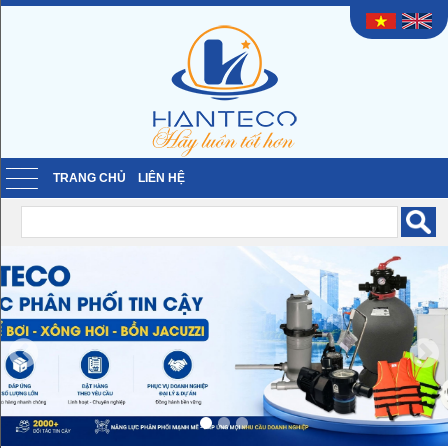
TRANG CHỦ
LIÊN HỆ
Previous
Nex