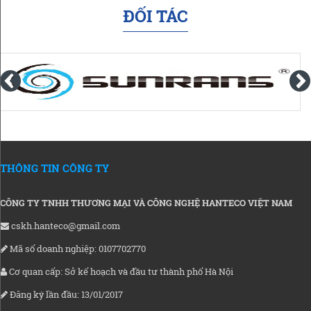
ĐỐI TÁC
THÔNG TIN CÔNG TY
CÔNG TY TNHH THƯƠNG MẠI VÀ CÔNG NGHỆ HANTECO VIỆT NAM
cskh.hanteco@gmail.com
Mã số doanh nghiệp: 0107702770
Cơ quan cấp: Sở kế hoạch và đầu tư thành phố Hà Nội
Đăng ký lần đầu: 13/01/2017