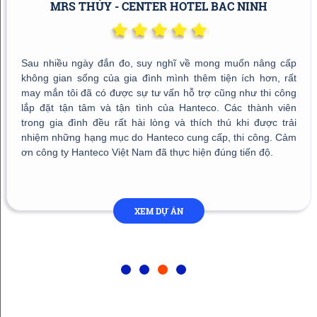
MRS THỦY - CENTER HOTEL BAC NINH
Sau nhiều ngày đắn đo, suy nghĩ về mong muốn nâng cấp
không gian sống của gia đình mình thêm tiện ích hơn, rất
may mắn tôi đã có được sự tư vấn hỗ trợ cũng như thi công
lắp đặt tận tâm và tận tình của Hanteco. Các thành viên
trong gia đình đều rất hài lòng và thích thú khi được trải
nhiệm những hạng mục do Hanteco cung cấp, thi công. Cảm
ơn công ty Hanteco Việt Nam đã thực hiện đúng tiến độ.
XEM DỰ ÁN