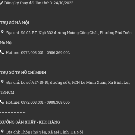
Đăng ký thay đổi lần thứ 3: 24/10/2022
-----------------
TRỤ SỞ HÀ NỘI
Địa chỉ: Số 02-BT, Ngõ 332 đường Hoàng Công Chất, Phường Phú Diễn,
Hà Nội
Hotline: 0972.003.001 - 0986.369.002
-----------------
TRỤ SỞ TP. HỒ CHÍ MINH
Địa chỉ: Lô số A17-18-19, đường số 6, KCN Lê Minh Xuân, Xã Bình Lợi,
TP.HCM
Hotline: 0972.003.001 - 0988.369.006
-----------------
XƯỞNG SẢN XUẤT - KHO HÀNG
Địa chỉ: Thôn Phố Yên, Xã Mê Linh, Hà Nội