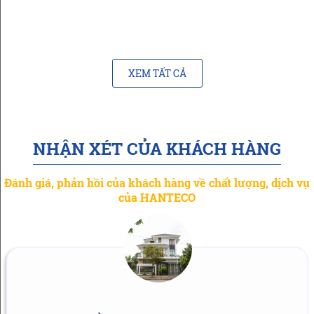
XEM TẤT CẢ
NHẬN XÉT CỦA KHÁCH HÀNG
Đánh giá, phản hồi của khách hàng về chất lượng, dịch vụ
của HANTECO