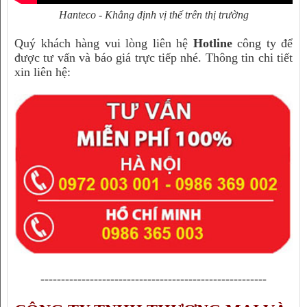
Hanteco - Khẳng định vị thế trên thị trường
Quý khách hàng vui lòng liên hệ
Hotline
công ty để
được tư vấn và báo giá trực tiếp nhé. Thông tin chi tiết
xin liên hệ:
-------------------------------------------------------