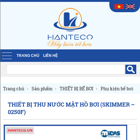
TRANG CHỦ
LIÊN HỆ
Trang chủ
Sản phẩm
THIẾT BỊ BỂ BƠI
Phụ kiện bể bơi
Phụ kiện bể bơi khác
THIẾT BỊ THU NƯỚC MẶT HỒ BƠI (SKIMMER –
0250F)