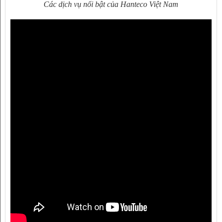
Các dịch vụ nổi bật của Hanteco Việt Nam