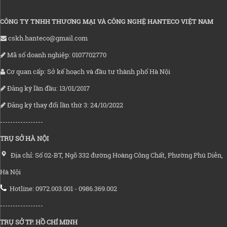
CÔNG TY TNHH THƯƠNG MẠI VÀ CÔNG NGHỆ HANTECO VIỆT NAM
cskh.hanteco@gmail.com
Mã số doanh nghiệp: 0107702770
Cơ quan cấp: Sở kế hoạch và đầu tư thành phố Hà Nội
Đăng ký lần đầu: 13/01/2017
Đăng ký thay đổi lần thứ 3: 24/10/2022
-----------------
TRỤ SỞ HÀ NỘI
Địa chỉ: Số 02-BT, Ngõ 332 đường Hoàng Công Chất, Phường Phú Diễn,
Hà Nội
Hotline: 0972.003.001 - 0986.369.002
-----------------
TRỤ SỞ TP. HỒ CHÍ MINH