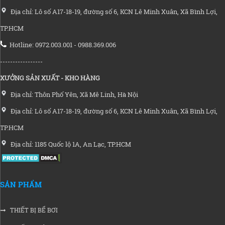
Địa chỉ: Lô số A17-18-19, đường số 6, KCN Lê Minh Xuân, Xã Bình Lợi,
TP.HCM
Hotline: 0972.003.001 - 0988.369.006
-----------------
XƯỞNG SẢN XUẤT - KHO HÀNG
Địa chỉ: Thôn Phố Yên, Xã Mê Linh, Hà Nội
Địa chỉ: Lô số A17-18-19, đường số 6, KCN Lê Minh Xuân, Xã Bình Lợi,
TP.HCM
Địa chỉ: 1185 Quốc lộ 1A, An Lạc, TP.HCM
SẢN PHẨM
THIẾT BỊ BỂ BƠI