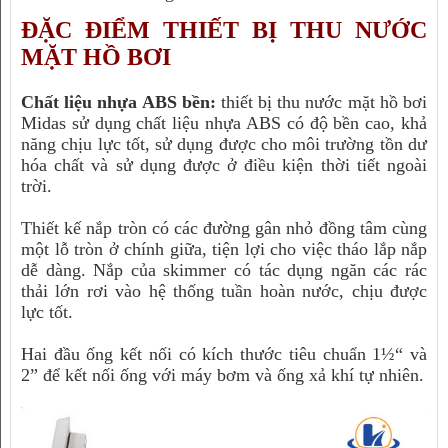
ĐẶC ĐIỂM THIẾT BỊ THU NƯỚC
MẶT HỒ BƠI
Chất liệu nhựa ABS bền:
thiết bị thu nước mặt hồ bơi
Midas sử dụng chất liệu nhựa ABS có độ bền cao, khả
năng chịu lực tốt, sử dụng được cho môi trường tồn dư
hóa chất và sử dụng được ở điều kiện thời tiết ngoài
trời.
Thiết kế nắp tròn có các đường gân nhỏ đồng tâm cùng
một lỗ tròn ở chính giữa, tiện lợi cho việc tháo lắp nắp
dễ dàng. Nắp của skimmer có tác dụng ngăn các rác
thải lớn rơi vào hệ thống tuần hoàn nước, chịu được
lực tốt.
Hai đầu ống kết nối có kích thước tiêu chuẩn 1½“ và
2” để kết nối ống với máy bơm và ống xả khí tự nhiên.