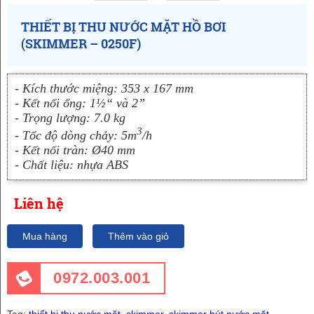
THIẾT BỊ THU NƯỚC MẶT HỒ BƠI
(SKIMMER – 0250F)
- Kích thước miệng: 353 x 167 mm
- Kết nối ống: 1½“ và 2”
- Trọng lượng: 7.0 kg
3
- Tốc độ dòng chảy: 5m
/h
- Kết nối tràn: Ø40 mm
- Chất liệu: nhựa ABS
Liên hệ
Mua hàng
Thêm vào giỏ
0972.003.001