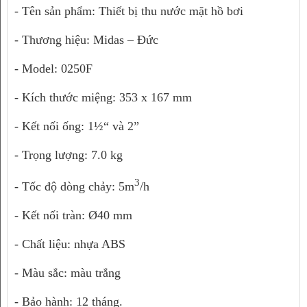
- Tên sản phẩm: Thiết bị thu nước mặt hồ bơi
- Thương hiệu: Midas – Đức
- Model: 0250F
- Kích thước miệng: 353 x 167 mm
- Kết nối ống: 1½“ và 2”
- Trọng lượng: 7.0 kg
3
- Tốc độ dòng chảy: 5m
/h
- Kết nối tràn: Ø40 mm
- Chất liệu: nhựa ABS
- Màu sắc: màu trắng
- Bảo hành: 12 tháng.