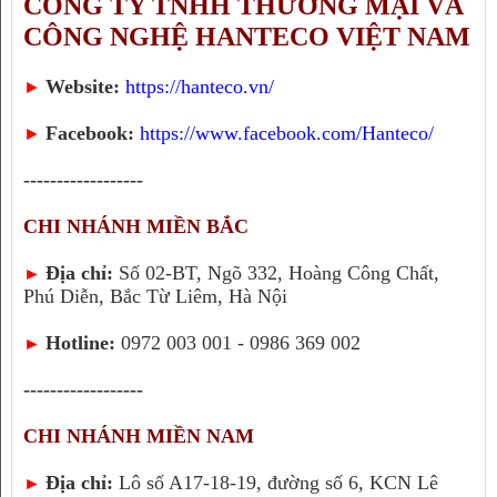
CÔNG TY TNHH THƯƠNG MẠI VÀ
CÔNG NGHỆ HANTECO VIỆT NAM
Website:
https://hanteco.vn/
►
Facebook:
https://www.facebook.com/Hanteco/
►
------------------
CHI NHÁNH MIỀN BẮC
Địa chỉ:
Số 02-BT, Ngõ 332, Hoàng Công Chất,
►
Phú Diễn, Bắc Từ Liêm, Hà Nội
Hotline:
0972 003 001 - 0986 369 002
►
------------------
CHI NHÁNH MIỀN NAM
Địa chỉ:
Lô số A17-18-19, đường số 6, KCN Lê
►