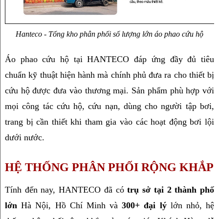
Hanteco - Tổng kho phân phối số lượng lớn áo phao cứu hộ
Áo phao cứu hộ tại HANTECO đáp ứng đầy đủ tiêu 
chuẩn kỹ thuật hiện hành mà chính phủ đưa ra cho thiết bị 
cứu hộ được đưa vào thương mại. Sản phẩm phù hợp với 
mọi công tác cứu hộ, cứu nạn, dùng cho người tập bơi, 
trang bị cần thiết khi tham gia vào các hoạt động bơi lội 
dưới nước.
HỆ THỐNG PHÂN PHỐI RỘNG KHẮP
Tính đến nay, HANTECO đã có
 trụ sở tại 2 thành phố 
lớn
 Hà Nội, Hồ Chí Minh và 
300+ đại lý
 lớn nhỏ, hệ 