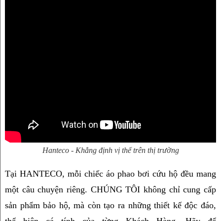
Hanteco - Khẳng định vị thế trên thị trường
Tại HANTECO, mỗi chiếc áo phao bơi cứu hộ đều mang 
một câu chuyện riêng. CHÚNG TÔI không chỉ cung cấp 
sản phẩm bảo hộ, mà còn tạo ra những thiết kế độc đáo, 