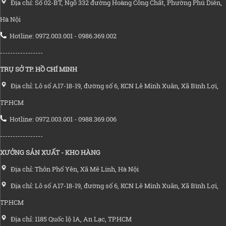
Địa chỉ: Số 02-BT, Ngõ 332 đường Hoàng Công Chất, Phường Phú Diễn,
Hà Nội
Hotline: 0972.003.001 - 0986.369.002
-----------------
TRỤ SỞ TP. HỒ CHÍ MINH
Địa chỉ: Lô số A17-18-19, đường số 6, KCN Lê Minh Xuân, Xã Bình Lợi,
TP.HCM
Hotline: 0972.003.001 - 0988.369.006
-----------------
XƯỞNG SẢN XUẤT - KHO HÀNG
Địa chỉ: Thôn Phố Yên, Xã Mê Linh, Hà Nội
Địa chỉ: Lô số A17-18-19, đường số 6, KCN Lê Minh Xuân, Xã Bình Lợi,
TP.HCM
Địa chỉ: 1185 Quốc lộ 1A, An Lạc, TP.HCM