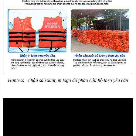
Hanteco - nhận sản xuất, in logo áo phao cứu hộ theo yêu cầu