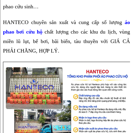
phao cứu sinh…
HANTECO chuyên sản xuất và cung cấp số lượng 
áo 
phao bơi cứu hộ
 chất lượng cho các khu du lịch, vùng 
miền lũ lụt, bể bơi, bãi biển, tàu thuyền với GIÁ CẢ 
PHẢI CHĂNG, HỢP LÝ.