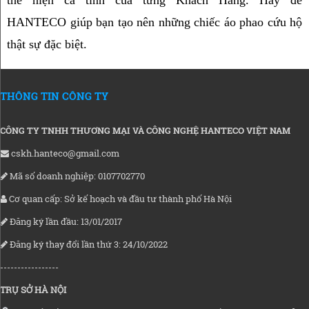
thể hiện cá tính của từng Khách Hàng. Hãy để 
HANTECO giúp bạn tạo nên những chiếc áo phao cứu hộ 
thật sự đặc biệt.
THÔNG TIN CÔNG TY
CÔNG TY TNHH THƯƠNG MẠI VÀ CÔNG NGHỆ HANTECO VIỆT NAM
cskh.hanteco@gmail.com
Mã số doanh nghiệp: 0107702770
Cơ quan cấp: Sở kế hoạch và đầu tư thành phố Hà Nội
Đăng ký lần đầu: 13/01/2017
Đăng ký thay đổi lần thứ 3: 24/10/2022
-----------------
TRỤ SỞ HÀ NỘI