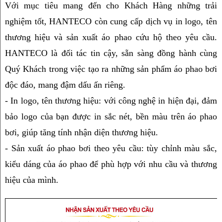
Với mục tiêu mang đến cho Khách Hàng những trải 
nghiệm tốt, HANTECO còn cung cấp dịch vụ in logo, tên 
thương hiệu và sản xuất áo phao cứu hộ theo yêu cầu. 
HANTECO là đối tác tin cậy, sẵn sàng đồng hành cùng 
Quý Khách trong việc tạo ra những sản phẩm áo phao bơi 
độc đáo, mang đậm dấu ấn riêng.
- In logo, tên thương hiệu: với công nghệ in hiện đại, đảm 
bảo logo của bạn được in sắc nét, bền màu trên áo phao 
bơi, giúp tăng tính nhận diện thương hiệu.
- Sản xuất áo phao bơi theo yêu cầu: tùy chỉnh màu sắc, 
kiểu dáng của áo phao để phù hợp với nhu cầu và thương 
hiệu của mình.