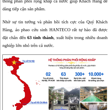
thống phân phối rộng khắp cả nước giúp Khách Hàng dễ 
dàng tiếp cận sản phẩm.
Nhờ sự tin tưởng và phản hồi tích cực của Quý Khách 
Hàng, áo phao cứu sinh HANTECO rất tự hào đã được 
đặt chân đến 
63 tỉnh thành
, xuất hiện trong nhiều doanh 
nghiệp lớn nhỏ trên cả nước.