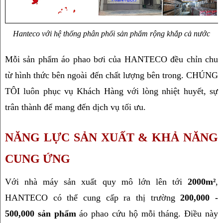
Hanteco với hệ thống phân phối sản phẩm rộng khắp cả nước
Mỗi sản phẩm áo phao bơi của HANTECO đều chỉn chu 
từ hình thức bên ngoài đến chất lượng bên trong. CHÚNG 
TÔI luôn phục vụ Khách Hàng với lòng nhiệt huyết, sự 
trân thành để mang đến dịch vụ tối ưu.
NĂNG LỰC SẢN XUẤT & KHẢ NĂNG 
CUNG ỨNG
Với nhà máy sản xuất quy mô lớn lên tới 
2000m²
, 
HANTECO có thể cung cấp ra thị trường 
200,000 - 
500,000 sản phẩm
 áo phao cứu hộ mỗi tháng. Điều này 