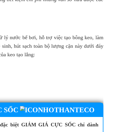
 lý nước bể bơi, hỗ trợ việc tạo bông keo, làm 
 sinh, hút sạch toàn bộ lượng cặn này dưới đáy 
ủa keo tạo lắng:
C SỐC
 đặc biệt GIẢM GIÁ CỰC SỐC chỉ dành