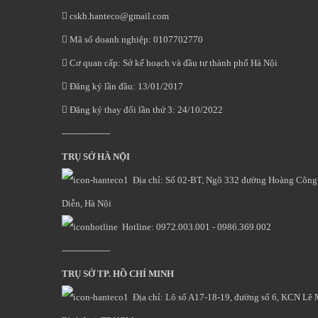
cskh.hanteco@gmail.com
Mã số doanh nghiệp: 0107702770
Cơ quan cấp: Sở kế hoạch và đầu tư thành phố Hà Nội
Đăng ký lần đầu: 13/01/2017
Đăng ký thay đổi lần thứ 3: 24/10/2022
-----------------
TRỤ SỞ HÀ NỘI
Địa chỉ: Số 02-BT, Ngõ 332 đường Hoàng Công
Diễn, Hà Nội
Hotline: 0972.003.001 - 0986.369.002
-----------------
TRỤ SỞ TP. HỒ CHÍ MINH
Địa chỉ: Lô số A17-18-19, đường số 6, KCN Lê