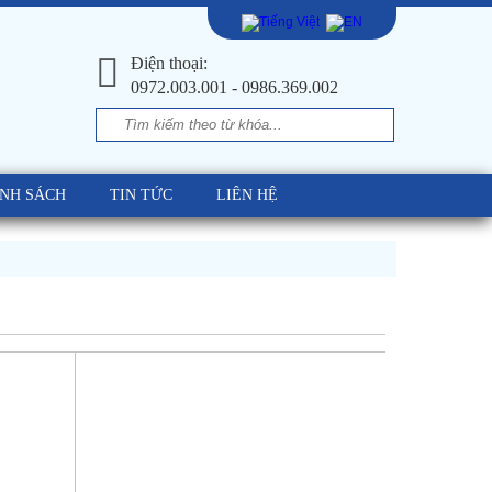
Điện thoại:
0972.003.001 - 0986.369.002
ÍNH SÁCH
TIN TỨC
LIÊN HỆ