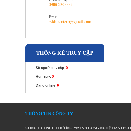
0986.520.008
Email
cskh.hanteco@gmail.com
THỐNG KÊ TRUY CẬP
Số người truy cập:
0
Hôm nay:
0
Đang online:
0
THÔNG TIN CÔNG TY
CÔNG TY TNHH THƯƠNG MẠI VÀ CÔNG NGHỆ HANTECO