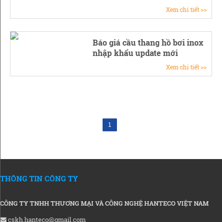
Xem chi tiết >>
Báo giá cầu thang hồ bơi inox
nhập khẩu update mới
Xem chi tiết >>
1
THÔNG TIN CÔNG TY
CÔNG TY TNHH THƯƠNG MẠI VÀ CÔNG NGHỆ HANTECO VIỆT NAM
cskh.hanteco@gmail.com