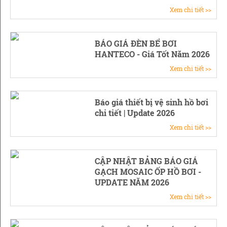
Xem chi tiết >>
BÁO GIÁ ĐÈN BỂ BƠI
HANTECO - Giá Tốt Năm 2026
Xem chi tiết >>
Báo giá thiết bị vệ sinh hồ bơi
chi tiết | Update 2026
Xem chi tiết >>
CẬP NHẬT BẢNG BÁO GIÁ
GẠCH MOSAIC ỐP HỒ BƠI -
UPDATE NĂM 2026
Xem chi tiết >>