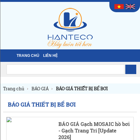
TRANG CHỦ
LIÊN HỆ
Trang chủ
BÁO GIÁ
BÁO GIÁ THIẾT BỊ BỂ BƠI
BÁO GIÁ THIẾT BỊ BỂ BƠI
BÁO GIÁ Gạch MOSAIC hồ bơi
- Gạch Trang Trí [Update
2026]