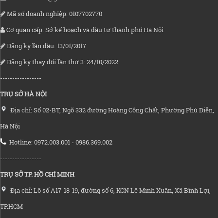
Mã số doanh nghiệp: 0107702770
Cơ quan cấp: Sở kế hoạch và đầu tư thành phố Hà Nội
Đăng ký lần đầu: 13/01/2017
Đăng ký thay đổi lần thứ 3: 24/10/2022
-----------------
TRỤ SỞ HÀ NỘI
Địa chỉ: Số 02-BT, Ngõ 332 đường Hoàng Công Chất, Phường Phú Diễn,
Hà Nội
Hotline: 0972.003.001 - 0986.369.002
-----------------
TRỤ SỞ TP. HỒ CHÍ MINH
Địa chỉ: Lô số A17-18-19, đường số 6, KCN Lê Minh Xuân, Xã Bình Lợi,
TP.HCM