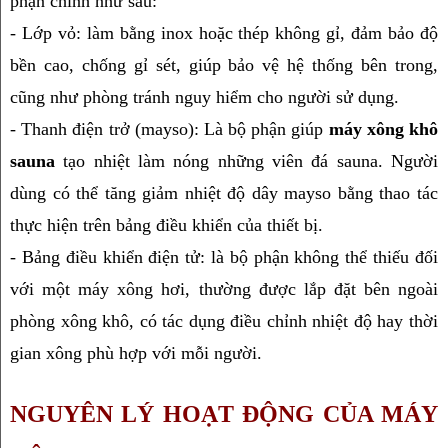
phận chính như sau:
- Lớp vỏ: làm bằng inox hoặc thép không gỉ, đảm bảo độ 
bền cao, chống gỉ sét, giúp bảo vệ hệ thống bên trong, 
cũng như phòng tránh nguy hiểm cho người sử dụng.
- Thanh điện trở (mayso): Là bộ phận giúp 
máy xông khô 
sauna
 tạo nhiệt làm nóng những viên đá sauna. Người 
dùng có thể tăng giảm nhiệt độ dây mayso bằng thao tác 
thực hiện trên bảng điều khiển của thiết bị.
- Bảng điều khiển điện tử: là bộ phận không thể thiếu đối 
với một máy xông hơi, thường được lắp đặt bên ngoài 
phòng xông khô, có tác dụng điều chỉnh nhiệt độ hay thời 
gian xông phù hợp với mỗi người.
NGUYÊN LÝ HOẠT ĐỘNG CỦA MÁY 