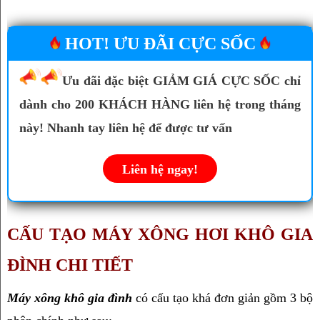
HOT! ƯU ĐÃI CỰC SỐC
Ưu đãi đặc biệt GIẢM GIÁ CỰC SỐC chỉ
dành cho 200 KHÁCH HÀNG liên hệ trong tháng
này! Nhanh tay liên hệ để được tư vấn
Liên hệ ngay!
CẤU TẠO MÁY XÔNG HƠI KHÔ GIA 
ĐÌNH CHI TIẾT
Máy xông khô gia đình
 có cấu tạo khá đơn giản gồm 3 bộ 