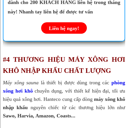
dành cho 200 KHÁCH HÀNG liên hệ trong tháng
này! Nhanh tay liên hệ để được tư vấn
Liên hệ ngay!
#4 THƯƠNG HIỆU MÁY XÔNG HƠI 
KHÔ NHẬP KHẨU CHẤT LƯỢNG
Máy xông sauna
 là thiết bị được dùng trong các 
phòng 
xông hơi khô
chuyên dụng, với thiết kế hiện đại, tối ưu 
hiệu quả xông hơi. Hanteco cung cấp dòng 
máy xông khô 
nhập khẩu
 nguyên chiếc từ các thương hiệu lớn như 
Sawo, 
Harvia, Amazon, Coasts...