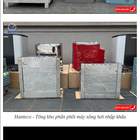
Hanteco - Tổng kho phân phối máy xông hơi nhập khẩu