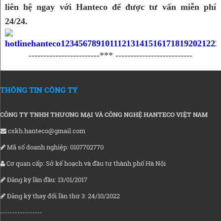
liên hệ ngay với Hanteco để được tư vấn miễn phí 
24/24.
------------------------*** --------------------------
THÔNG TIN CÔNG TY
CÔNG TY TNHH THƯƠNG MẠI VÀ CÔNG NGHỆ HANTECO VIỆT NAM
cskh.hanteco@gmail.com
Mã số doanh nghiệp: 0107702770
Cơ quan cấp: Sở kế hoạch và đầu tư thành phố Hà Nội
Đăng ký lần đầu: 13/01/2017
Đăng ký thay đổi lần thứ 3: 24/10/2022
-----------------