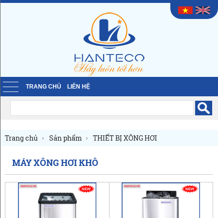
TRANG CHỦ
LIÊN HỆ
Trang chủ
Sản phẩm
THIẾT BỊ XÔNG HƠI
Máy xông hơi khô
MÁY XÔNG HƠI KHÔ