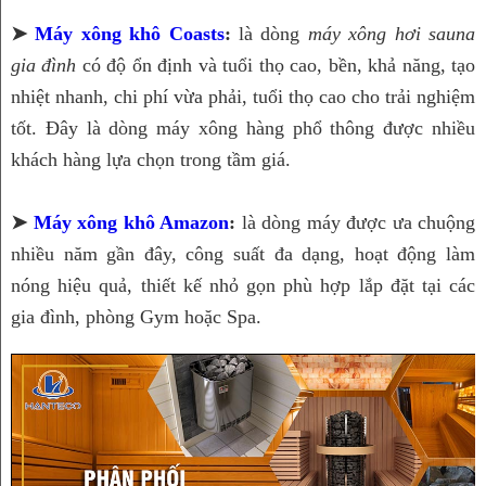
➤ 
Máy xông khô Coasts
:
 là dòng 
máy xông hơi sauna 
gia đình
 có độ ổn định và tuổi thọ cao, bền, khả năng, tạo 
nhiệt nhanh, 
chi phí vừa phải, tuổi thọ cao
 cho trải nghiệm 
tốt. Đây là dòng máy xông hàng phổ thông được nhiều 
khách hàng lựa chọn trong tầm giá.
➤ 
Máy xông khô Amazon
:
 là dòng máy được ưa chuộng 
nhiều năm gần đây, công suất đa dạng, hoạt động làm 
nóng hiệu quả, thiết kế nhỏ gọn phù hợp lắp đặt tại các 
gia đình, phòng Gym hoặc Spa.