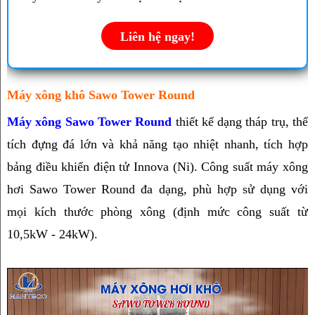
Liên hệ ngay!
Máy xông khô Sawo Tower Round
Máy xông Sawo Tower Round
 thiết kế dạng tháp trụ, thể 
tích đựng đá lớn và khả năng tạo nhiệt nhanh, tích hợp 
bảng điều khiển điện tử Innova (Ni). Công suất máy xông 
hơi Sawo Tower Round đa dạng, phù hợp sử dụng với 
mọi kích thước phòng xông (định mức công suất từ 
10,5kW - 24kW).