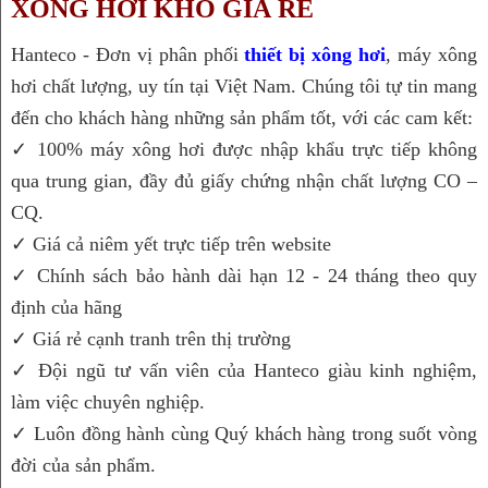
XÔNG HƠI KHÔ GIÁ RẺ
Hanteco - Đơn vị phân phối 
thiết bị xông hơi
, máy xông 
hơi chất lượng, uy tín tại Việt Nam. Chúng tôi tự tin mang 
đến cho khách hàng những sản phẩm tốt, với các cam kết:
✓ 100% máy xông hơi được nhập khẩu trực tiếp không 
qua trung gian, đầy đủ giấy chứng nhận chất lượng CO – 
CQ.
✓ Giá cả niêm yết trực tiếp trên website
✓ Chính sách bảo hành dài hạn 12 - 24 tháng theo quy 
định của hãng
✓ Giá rẻ cạnh tranh trên thị trường
✓ Đội ngũ tư vấn viên của Hanteco giàu kinh nghiệm, 
làm việc chuyên nghiệp.
✓ Luôn đồng hành cùng Quý khách hàng trong suốt vòng 
đời của sản phẩm.