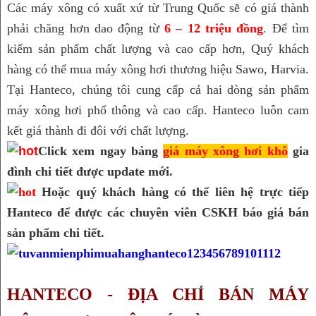
Các máy xông có xuất xứ từ Trung Quốc sẽ có giá thành 
phải chăng hơn dao động từ 
6 – 12 triệu đồng
. Để tìm 
kiếm sản phẩm chất lượng và cao cấp hơn, Quý khách 
hàng có thể mua máy xông hơi thương hiệu Sawo, Harvia. 
Tại Hanteco, chúng tôi cung cấp cả hai dòng sản phẩm 
máy xông hơi phổ thông và cao cấp. Hanteco luôn cam 
kết giá thành đi đôi với chất lượng.
Click xem ngay bảng
giá máy xông hơi khô
gia
đình chi tiết được update mới.
 Hoặc quý khách hàng có thể liên hệ trực tiếp 
Hanteco để được các chuyên viên CSKH báo giá bán 
sản phẩm chi tiết.
HANTECO - ĐỊA CHỈ BÁN MÁY 