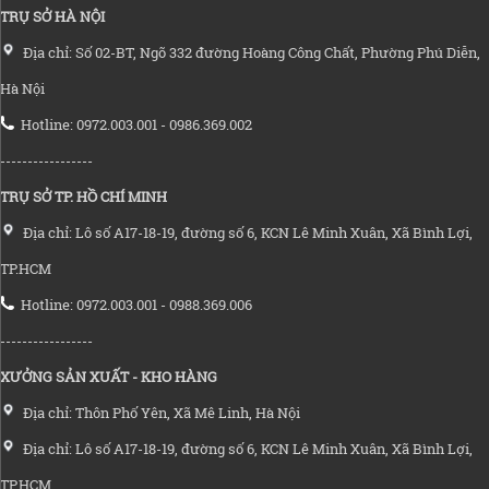
TRỤ SỞ HÀ NỘI
Địa chỉ: Số 02-BT, Ngõ 332 đường Hoàng Công Chất, Phường Phú Diễn,
Hà Nội
Hotline: 0972.003.001 - 0986.369.002
-----------------
TRỤ SỞ TP. HỒ CHÍ MINH
Địa chỉ: Lô số A17-18-19, đường số 6, KCN Lê Minh Xuân, Xã Bình Lợi,
TP.HCM
Hotline: 0972.003.001 - 0988.369.006
-----------------
XƯỞNG SẢN XUẤT - KHO HÀNG
Địa chỉ: Thôn Phố Yên, Xã Mê Linh, Hà Nội
Địa chỉ: Lô số A17-18-19, đường số 6, KCN Lê Minh Xuân, Xã Bình Lợi,
TP.HCM