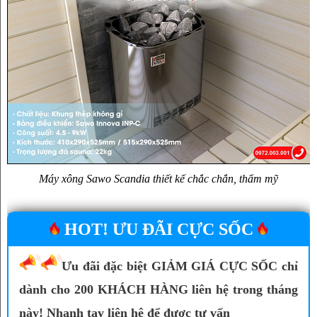
Máy xông Sawo Scandia thiết kế chắc chắn, thẩm mỹ
HOT! ƯU ĐÃI CỰC SỐC
Ưu đãi đặc biệt GIẢM GIÁ CỰC SỐC chỉ
dành cho 200 KHÁCH HÀNG liên hệ trong tháng
này! Nhanh tay liên hệ để được tư vấn