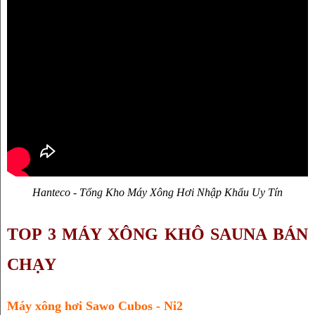
Hanteco - Tổng Kho Máy Xông Hơi Nhập Khẩu Uy Tín
TOP 3 MÁY XÔNG KHÔ SAUNA BÁN 
CHẠY
Máy xông hơi Sawo Cubos - Ni2