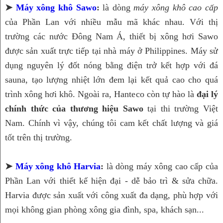
➤ 
Máy xông khô Sawo
:
 là dòng 
máy xông khô cao cấp
của Phần Lan với nhiều mẫu mã khác nhau. Với thị 
trường các nước Đông Nam Á, thiết bị xông hơi Sawo 
được sản xuất trực tiếp tại nhà máy ở Philippines. Máy sử 
dụng nguyên lý đốt nóng bằng điện trở kết hợp với đá 
sauna, tạo lượng nhiệt lớn đem lại kết quả cao cho quá 
trình xông hơi khô. Ngoài ra, Hanteco còn tự hào là 
đại lý 
chính thức của thương hiệu Sawo
 tại thi trường Việt 
Nam. Chính vì vậy, chúng tôi cam kết chất lượng và giá 
tốt trên thị trường.
➤ 
Máy xông khô Harvia
: 
là dòng máy xông cao cấp của 
Phần Lan với thiết kế hiện đại - dễ bảo trì & sửa chữa. 
Harvia được sản xuất với công xuất đa dạng, phù hợp với 
mọi không gian phòng xông gia đình, spa, khách sạn...