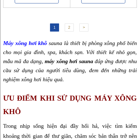
1
2
>
Máy xông hơi khô
 sauna
 là thiết bị phòng xông phổ biến 
cho mọi gia đình, spa, khách sạn. Với thiết kế nhỏ gọn, 
mẫu mã đa dạng, 
máy xông hơi sauna
 đáp ứng được nhu 
cầu sử dụng của người tiêu dùng, đem đến 
những
 trải 
nghiệm xông hơi hiệu quả.
ƯU ĐIỂM KHI SỬ DỤNG MÁY XÔNG 
KHÔ
Trong nhịp sống hiện đại đầy hối hả, việc tìm kiếm 
khoảng thời gian để thư giãn, chăm sóc bản thân trở nên 