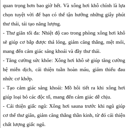
quan trọng hơn bao giờ hết. Và xông hơi khô chính là lựa 
chọn tuyệt vời để bạn có thể tận hưởng những giây phút 
thư thái, tái tạo năng lượng.
- Thư giãn tối đa: Nhiệt độ cao trong phòng xông hơi khô 
sẽ giúp cơ bắp được thả lỏng, giảm căng thẳng, mệt mỏi, 
mang đến cảm giác sảng khoái và đầy thư thái.
- Tăng cường sức khỏe: Xông hơi khô sẽ giúp tăng cường 
hệ miễn dịch, cải thiện tuần hoàn máu, giảm thiểu đau 
nhức cơ khớp.
- Tạo cảm giác sảng khoái: Mồ hôi tiết ra khi xông hơi 
giúp loại bỏ các độc tố, mang đến cảm giác dễ chịu.
- Cải thiện giấc ngủ: Xông hơi sauna trước khi ngủ giúp 
cơ thể thư giãn, giảm căng thẳng thần kinh, từ đó cải thiện 
chất lượng giấc ngủ.