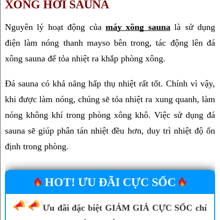
XÔNG HƠI SAUNA
Nguyên lý hoạt động của 
máy xông sauna
 là sử dụng 
điện làm nóng thanh mayso bên trong, tác động lên đá 
xông sauna để tỏa nhiệt ra khắp phòng xông.
Đá sauna có khả năng hấp thụ nhiệt rất tốt. Chính vì vậy, 
khi được làm nóng, chúng sẽ tỏa nhiệt ra xung quanh, làm 
nóng không khí trong phòng xông khô. Việc sử dụng đá 
sauna sẽ giúp phân tán nhiệt đều hơn, duy trì nhiệt độ ổn 
định trong phòng.
HOT! ƯU ĐÃI CỰC SỐC
Ưu đãi đặc biệt GIẢM GIÁ CỰC SỐC chỉ