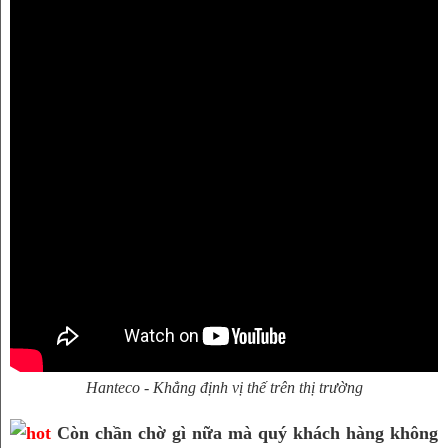
Hanteco - Khẳng định vị thế trên thị trường
Còn chần chờ gì nữa mà quý khách hàng không 