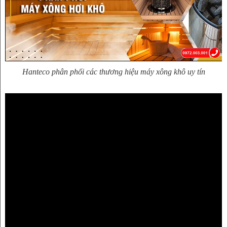
Hanteco phân phối các thương hiệu máy xông khô uy tín