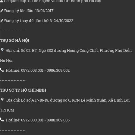
Cơ quan cấp: Sở kế hoạch và đầu tư thành phố Hà Nội
Đăng ký lần đầu: 13/01/2017
Đăng ký thay đổi lần thứ 3: 24/10/2022
-----------------
TRỤ SỞ HÀ NỘI
Địa chỉ: Số 02-BT, Ngõ 332 đường Hoàng Công Chất, Phường Phú Diễn,
Hà Nội
Hotline: 0972.003.001 - 0986.369.002
-----------------
TRỤ SỞ TP. HỒ CHÍ MINH
Địa chỉ: Lô số A17-18-19, đường số 6, KCN Lê Minh Xuân, Xã Bình Lợi,
TP.HCM
Hotline: 0972.003.001 - 0988.369.006
-----------------