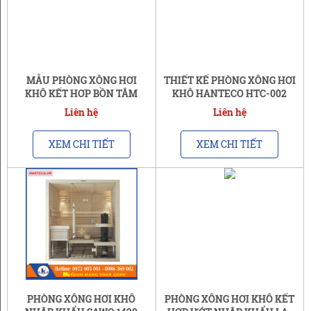
MẪU PHÒNG XÔNG HƠI
THIẾT KẾ PHÒNG XÔNG HƠI
KHÔ KẾT HỢP BỒN TẮM
KHÔ HANTECO HTC-002
HTCSN-17
Liên hệ
Liên hệ
XEM CHI TIẾT
XEM CHI TIẾT
PHÒNG XÔNG HƠI KHÔ
PHÒNG XÔNG HƠI KHÔ KẾT