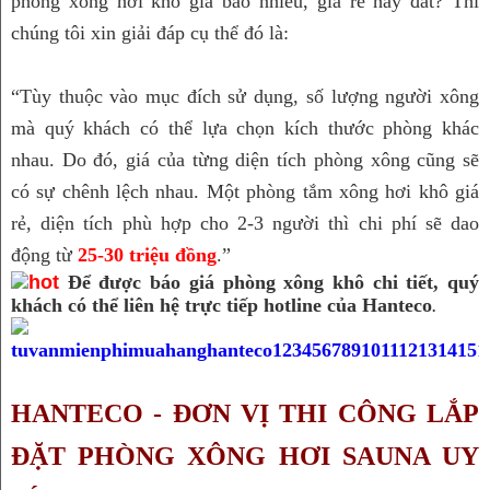
phòng xông hơi khô giá bao nhiêu, giá rẻ hay đắt? Thì 
chúng tôi xin giải đáp cụ thể đó là:
“Tùy thuộc vào mục đích sử dụng, số lượng người xông 
mà quý khách có thể lựa chọn kích thước phòng khác 
nhau. Do đó, giá của từng diện tích phòng xông cũng sẽ 
có sự chênh lệch nhau. 
Một phòng tắm xông hơi khô giá 
rẻ, diện tích phù hợp cho 2-3 người thì chi phí sẽ dao 
động từ 
25-30 triệu đồng
.”
Để được báo giá phòng xông khô chi tiết, quý
khách có thể liên hệ trực tiếp hotline của Hanteco
.
HANTECO - ĐƠN VỊ THI CÔNG LẮP 
ĐẶT PHÒNG XÔNG HƠI SAUNA UY 