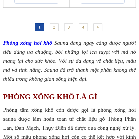
1
2
3
4
>
Phòng xông hơi khô
 Sauna 
đang ngày càng được người 
tiêu dùng ưa chuộng, bởi những lợi ích tuyệt vời mà nó 
mang lại cho sức khỏe. Với sự đa dạng về chất liệu, mẫu 
mã và tính năng, Sauna đã trở thành một phần không thể 
thiếu trong không gian sống hiện đại.
PHÒNG XÔNG KHÔ LÀ GÌ
Phòng tắm xông khô còn được gọi là phòng xông hơi 
sauna được làm hoàn toàn từ chất liệu gỗ Thông Phần 
Lan, Đan Mạch, Thụy Điển đã được qua công nghệ xử lý. 
Một số mẫu phòng xông hơi còn có thể kết hợp với kính 