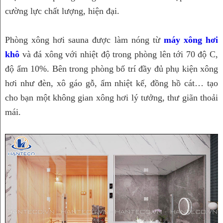
cường lực chất lượng, hiện đại.
Phòng xông hơi sauna được làm nóng từ 
máy xông hơi 
khô
 và đá xông với nhiệt độ trong phòng lên tới 70 độ C, 
độ ẩm 10%. Bên trong phòng bố trí đầy đủ phụ kiện xông 
hơi như đèn, xô gáo gỗ, ẩm nhiệt kế, đồng hồ cát… tạo 
cho bạn một không gian xông hơi lý tưởng, thư giãn thoải 
mái.