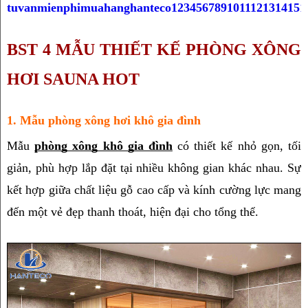
BST 4 MẪU THIẾT KẾ PHÒNG XÔNG 
HƠI SAUNA HOT
1. Mẫu phòng xông hơi khô gia đình
Mẫu 
phòng xông khô gia đình
 có thiết kế nhỏ gọn, tối 
giản, phù hợp lắp đặt tại nhiều không gian khác nhau. Sự 
kết hợp giữa chất liệu gỗ cao cấp và kính cường lực mang 
đến một vẻ đẹp thanh thoát, hiện đại cho tổng thể. 