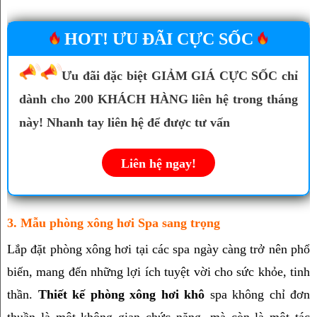
HOT! ƯU ĐÃI CỰC SỐC
Ưu đãi đặc biệt GIẢM GIÁ CỰC SỐC chỉ
dành cho 200 KHÁCH HÀNG liên hệ trong tháng
này! Nhanh tay liên hệ để được tư vấn
Liên hệ ngay!
3. Mẫu phòng xông hơi Spa sang trọng
Lắp đặt phòng xông hơi tại các spa ngày càng trở nên phổ 
biến, mang đến những lợi ích tuyệt vời cho sức khỏe, tinh 
thần. 
Thiết kế phòng xông hơi khô
 spa không chỉ đơn 
thuần là một không gian chức năng, mà còn là một tác 