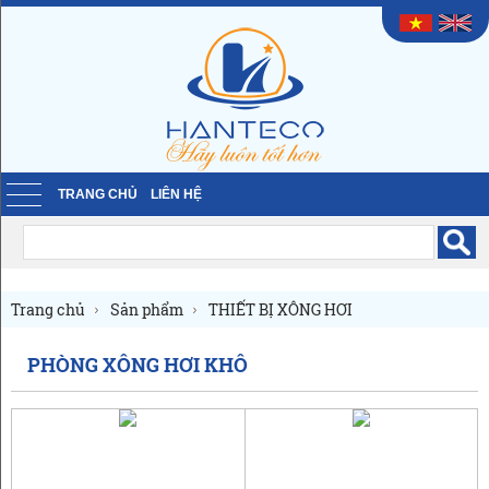
TRANG CHỦ
LIÊN HỆ
Trang chủ
Sản phẩm
THIẾT BỊ XÔNG HƠI
Phòng xông hơi khô
PHÒNG XÔNG HƠI KHÔ