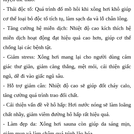
- Thải độc tố: Quá trình đổ mồ hôi khi xông hơi khô giúp 
cơ thể loại bỏ độc tố tích tụ, làm sạch da và lỗ chân lông.
- Tăng cường hệ miễn dịch: Nhiệt độ cao kích thích hệ 
miễn dịch hoạt động đạt hiệu quả cao hơn, giúp cơ thể 
chống lại các bệnh tật.
- Giảm stress: Xông hơi mang lại cho người dùng cảm 
giác thư giãn, giảm căng thẳng, mệt mỏi, cải thiện giấc 
ngủ, dễ đi vào giấc ngủ sâu.
- Hỗ trợ giảm cân: Nhiệt độ cao sẽ giúp đốt cháy calo, 
tăng cường quá trình trao đổi chất.
- Cải thiện vấn đề về hô hấp: Hơi nước nóng sẽ làm loãng 
chất nhầy, giảm viêm đường hô hấp rất hiệu quả.
- Làm đẹp da: Xông hơi sauna còn giúp da sáng mịn, 
giảm mụn và làm chậm quá trình lão hóa.