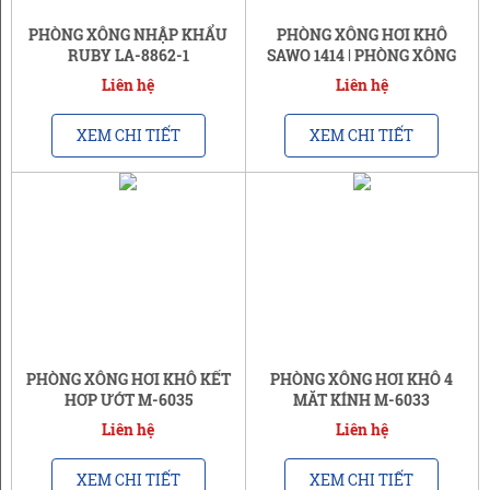
PHÒNG XÔNG NHẬP KHẨU
PHÒNG XÔNG HƠI KHÔ
RUBY LA-8862-1
SAWO 1414 | PHÒNG XÔNG
CHO 2 NGƯỜI
Liên hệ
Liên hệ
XEM CHI TIẾT
XEM CHI TIẾT
PHÒNG XÔNG HƠI KHÔ KẾT
PHÒNG XÔNG HƠI KHÔ 4
HỢP ƯỚT M-6035
MẶT KÍNH M-6033
Liên hệ
Liên hệ
XEM CHI TIẾT
XEM CHI TIẾT