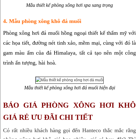
Mẫu thiết kế phòng xông hơi spa sang trọng
4. Mẫu phòng xông khô đá muối
Phòng xông hơi đá muối hồng ngoại thiết kế thẩm mỹ với 
các họa tiết, đường nét tinh xảo, mềm mại, cùng với đó là 
gam màu ấm của đá Himalaya, tất cả tạo nên một công 
trình ấn tượng, hài hoà.
Mẫu thiết kế phòng xông hơi đá muối hiện đại
BÁO GIÁ PHÒNG XÔNG HƠI KHÔ 
GIÁ RẺ ƯU ĐÃI CHI TIẾT
Có rất nhiều khách hàng gọi đến Hanteco thắc mắc rằng 