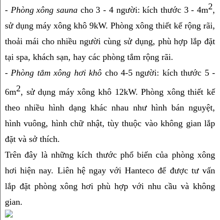
2
- 
Phòng xông sauna
 cho 3 - 4 người: kích thước 3 - 4m
, 
sử dụng máy xông khô 9kW. Phòng xông thiết kế rộng rãi, 
thoải mái cho nhiều người cùng sử dụng, phù hợp lắp đặt 
tại spa, khách sạn, hay các phòng tắm rộng rãi.
- 
Phòng tắm xông hơi khô
 cho 4-5 người: kích thước 5 - 
2
6m
, sử dụng máy xông khô 12kW. Phòng xông thiết kế 
theo nhiều hình dạng khác nhau như hình bán nguyệt, 
hình vuông, hình chữ nhật, tùy thuộc vào không gian lắp 
đặt và sở thích.
Trên đây là những kích thước phổ biến của phòng xông 
hơi hiện nay. Liên hệ ngay với Hanteco để được tư vấn 
lắp đặt phòng xông hơi phù hợp với nhu cầu và không 
gian.