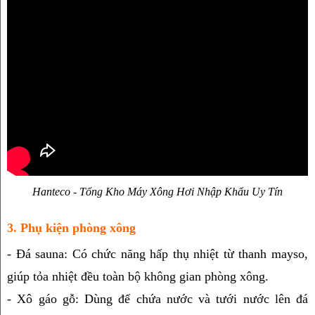
Hanteco - Tổng Kho Máy Xông Hơi Nhập Khẩu Uy Tín
3. Phụ kiện phòng xông
- Đá sauna: Có chức năng hấp thụ nhiệt từ thanh mayso, 
giúp tỏa nhiệt đều toàn bộ không gian phòng xông.
- Xô gáo gỗ: Dùng để chứa nước và tưới nước lên đá 