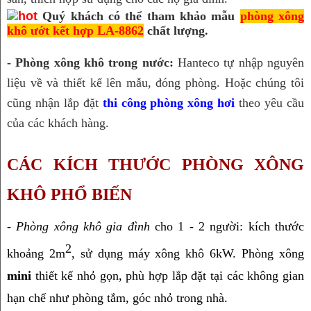
Quý khách có thể tham khảo mẫu
phòng xông
khô ướt kết hợp LA-8862
chất lượng.
- Phòng xông khô trong nước:
 Hanteco tự nhập nguyên 
liệu về và thiết kế lên mẫu, đóng phòng. Hoặc chúng tôi 
cũng nhận lắp đặt 
thi công phòng xông hơi
 theo yêu cầu 
của các khách hàng.
CÁC KÍCH THƯỚC PHÒNG XÔNG 
KHÔ PHỔ BIẾN
- 
Phòng xông khô gia đình
 cho 1 - 2 người: kích thước 
2
khoảng 2m
, sử dụng máy xông khô 6kW. Phòng xông 
mini
 thiết kế nhỏ gọn, phù hợp lắp đặt tại các không gian 
hạn chế như phòng tắm, góc nhỏ trong nhà.