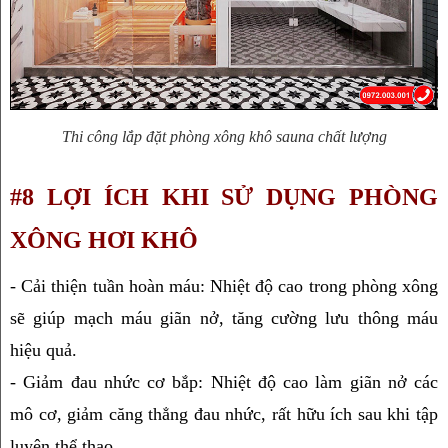
Thi công lắp đặt phòng xông khô sauna chất lượng
#8 LỢI ÍCH KHI SỬ DỤNG PHÒNG 
XÔNG HƠI KHÔ
- Cải thiện tuần hoàn máu: Nhiệt độ cao trong phòng xông 
sẽ giúp mạch máu giãn nở, tăng cường lưu thông máu 
hiệu quả.
- Giảm đau nhức cơ bắp: Nhiệt độ cao làm giãn nở các 
mô cơ, giảm căng thẳng đau nhức, rất hữu ích sau khi tập 
luyện thể thao.