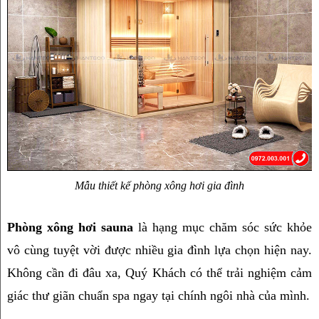
Mẫu thiết kế phòng xông hơi gia đình
Phòng xông hơi sauna 
là hạng mục chăm sóc sức khỏe 
vô cùng tuyệt vời được nhiều gia đình lựa chọn hiện nay. 
Không cần đi đâu xa, Quý Khách có thể trải nghiệm cảm 
giác thư giãn chuẩn spa ngay tại chính ngôi nhà của mình.