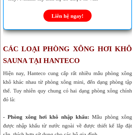
Liên hệ ngay!
CÁC LOẠI PHÒNG XÔNG HƠI KHÔ 
SAUNA TẠI HANTECO
Hiện nay, Hanteco cung cấp rất nhiều mẫu phòng xông 
khô khác nhau từ phòng xông mini, đến dạng phòng tập 
thể. Tuy nhiên quy chung có hai dạng phòng xông chính 
đó là:
- Phòng xông hơi khô nhập khẩu:
 Mẫu phòng xông 
được nhập khẩu từ nước ngoài về được thiết kế lắp đặt 
sẵn, thích hợp sử dụng cho các hộ gia đình.