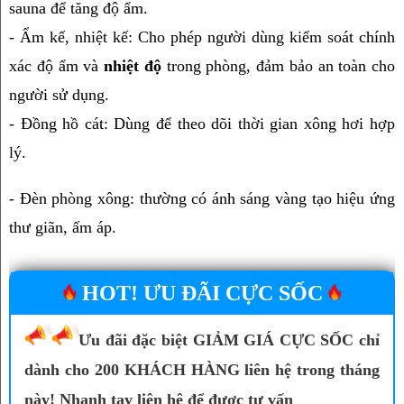
sauna để tăng độ ẩm.
- Ẩm kế, nhiệt kế: Cho phép người dùng kiểm soát chính 
xác độ ẩm và
 nhiệt độ
 trong phòng, đảm bảo an toàn cho 
người sử dụng.
- Đồng hồ cát: Dùng để theo dõi thời gian xông hơi hợp 
lý.
- Đèn phòng xông: thường có ánh sáng vàng tạo hiệu ứng 
thư giãn, ấm áp.
HOT! ƯU ĐÃI CỰC SỐC
Ưu đãi đặc biệt GIẢM GIÁ CỰC SỐC chỉ
dành cho 200 KHÁCH HÀNG liên hệ trong tháng
này! Nhanh tay liên hệ để được tư vấn