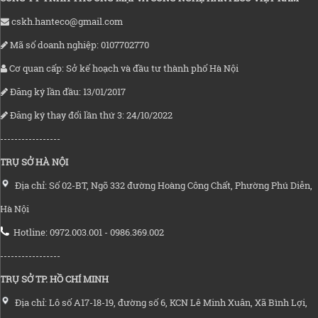
cskh.hanteco@gmail.com
Mã số doanh nghiệp: 0107702770
Cơ quan cấp: Sở kế hoạch và đầu tư thành phố Hà Nội
Đăng ký lần đầu: 13/01/2017
Đăng ký thay đổi lần thứ 3: 24/10/2022
-----------------
TRỤ SỞ HÀ NỘI
Địa chỉ: Số 02-BT, Ngõ 332 đường Hoàng Công Chất, Phường Phú Diễn,
Hà Nội
Hotline: 0972.003.001 - 0986.369.002
-----------------
TRỤ SỞ TP. HỒ CHÍ MINH
Địa chỉ: Lô số A17-18-19, đường số 6, KCN Lê Minh Xuân, Xã Bình Lợi,