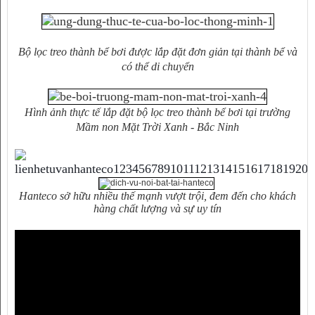
Bộ lọc treo thành bể bơi được lắp đặt đơn giản tại thành bể và
có thể di chuyển
Hình ảnh thực tế lắp đặt bộ lọc treo thành bể bơi tại trường
Mầm non Mặt Trời Xanh - Bắc Ninh
Hanteco sở hữu nhiều thế mạnh vượt trội, đem đến cho khách
hàng chất lượng và sự uy tín