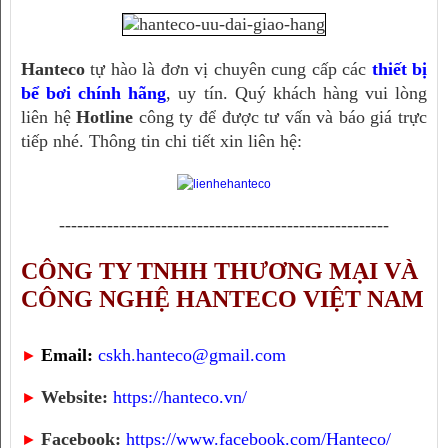
Hanteco 
tự hào là đơn vị chuyên cung cấp các 
thiết bị 
bể bơi chính hãng
, uy tín. 
Quý khách hàng vui lòng
liên hệ
Hotline
công ty để được tư vấn và báo giá trực
tiếp nhé. Thông tin chi tiết xin liên hệ:
-------------------------------------------------------
CÔNG TY TNHH THƯƠNG MẠI VÀ
CÔNG NGHỆ HANTECO VIỆT NAM
Email:
cskh.hanteco@gmail.com
►
Website:
https://hanteco.vn/
►
Facebook:
https://www.facebook.com/Hanteco/
►