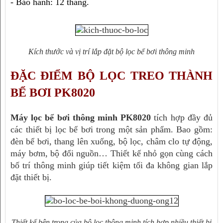
- Bảo hành: 12 tháng.
Kích thước và vị trí lắp đặt bộ lọc bể bơi thông minh
ĐẶC ĐIỂM BỘ LỌC TREO THÀNH 
BỂ BƠI PK8020
Máy lọc bể bơi thông minh PK8020
 tích hợp đầy đủ 
các thiết bị lọc bể bơi trong một sản phẩm. Bao gồm: 
đèn bể bơi, thang lên xuống, bộ lọc, châm clo tự động, 
máy bơm, bộ đổi nguồn… Thiết kế nhỏ gọn cùng cách 
bố trí thông minh giúp tiết kiệm tối đa không gian lắp 
đặt thiết bị.
Thiết kế bên trong của bộ lọc thông minh tích hợp nhiều thiết bị