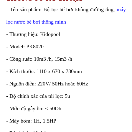
- Tên sản phẩm: Bộ lọc bể bơi không đường ống, 
máy 
lọc nước bể bơi thông minh
- Thương hiệu: Kidopool
- Model: PK8020
- Công suất: 10m3 /h, 15m3 /h
- Kích thước: 1110 x 670 x 780mm
- Nguồn điện: 220V/ 50Hz hoặc 60Hz
- Độ chính xác của túi lọc: 5u
- Mức độ gây ồn: ≤ 50Db
- Máy bơm: 1H, 1.5HP