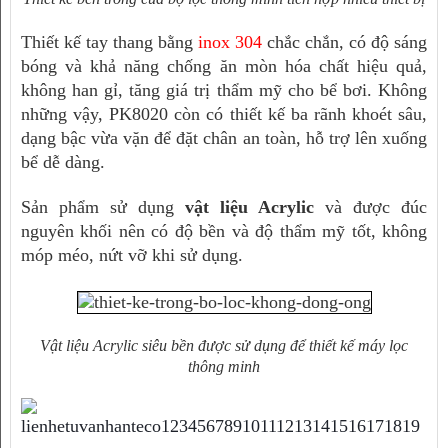
Thiết kế tay thang bằng 
inox 304
 chắc chắn, có độ sáng 
bóng và khả năng chống ăn mòn hóa chất hiệu quả, 
không han gỉ, tăng giá trị thẩm mỹ cho bể bơi. Không 
những vậy, PK8020 còn có thiết kế ba rãnh khoét sâu, 
dạng bậc vừa vặn để đặt chân an toàn, hỗ trợ lên xuống 
bể dễ dàng.
Sản phẩm sử dụng 
vật liệu Acrylic 
và được đúc 
nguyên khối nên có độ bền và độ thẩm mỹ tốt, không 
móp méo, nứt vỡ khi sử dụng.
Vật liệu Acrylic siêu bền được sử dụng để thiết kế máy lọc
thông minh