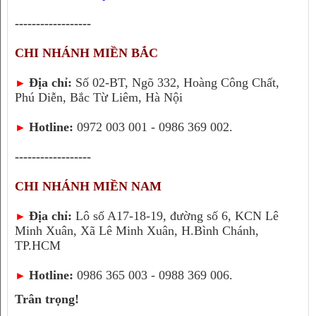
------------------
CHI NHÁNH MIỀN BẮC
Địa chỉ:
Số 02-BT, Ngõ 332, Hoàng Công Chất,
►
Phú Diễn, Bắc Từ Liêm, Hà Nội
Hotline:
0972 003 001 - 0986 369 002.
►
------------------
CHI NHÁNH MIỀN NAM
Địa chỉ:
Lô số A17-18-19, đường số 6, KCN Lê
►
Minh Xuân, Xã Lê Minh Xuân, H.Bình Chánh,
TP.HCM
Hotline:
0986 365 003 - 0988 369 006.
►
Trân trọng!