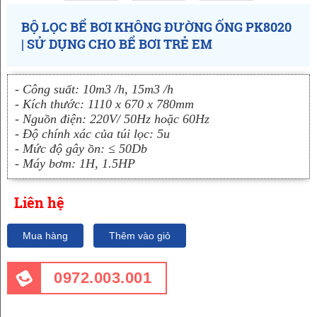
BỘ LỌC BỂ BƠI KHÔNG ĐƯỜNG ỐNG PK8020
| SỬ DỤNG CHO BỂ BƠI TRẺ EM
- Công suất: 10m3 /h, 15m3 /h
- Kích thước: 1110 x 670 x 780mm
- Nguồn điện: 220V/ 50Hz hoặc 60Hz
- Độ chính xác của túi lọc: 5u
- Mức độ gây ồn: ≤ 50Db
- Máy bơm: 1H, 1.5HP
Liên hệ
Mua hàng
Thêm vào giỏ
0972.003.001