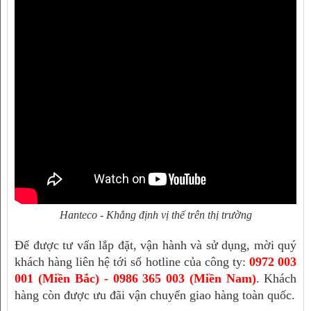
Hanteco - Khẳng định vị thế trên thị trường
Để được tư vấn lắp đặt, vận hành và sử dụng, mời quý 
khách hàng liên hệ tới số hotline của công ty: 
0972 003 
001 (Miền Bắc) - 0986 365 003 (Miền Nam)
.
Khách 
hàng còn được ưu đãi vận chuyển giao hàng toàn quốc.