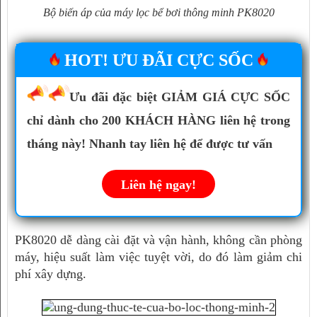
Bộ biến áp của máy lọc bể bơi thông minh PK8020
HOT! ƯU ĐÃI CỰC SỐC
Ưu đãi đặc biệt GIẢM GIÁ CỰC SỐC
chỉ dành cho 200 KHÁCH HÀNG liên hệ trong
tháng này! Nhanh tay liên hệ để được tư vấn
Liên hệ ngay!
PK8020 dễ dàng cài đặt và vận hành, không cần phòng 
máy, hiệu suất làm việc tuyệt vời, do đó làm giảm chi 
phí xây dựng. 