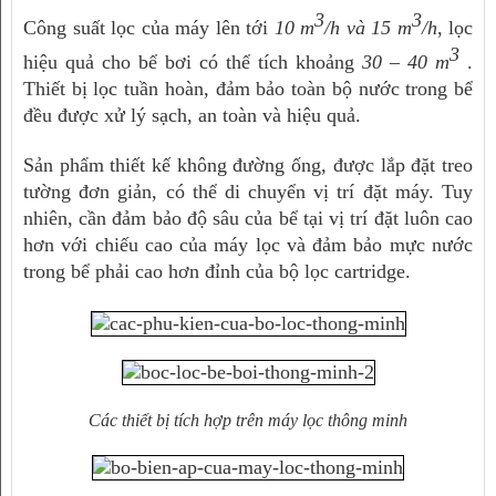
3
3
Công suất lọc của máy lên tới 
10 m
/h và 15 
m
/h
, lọc 
3
hiệu quả cho bể bơi có thể tích khoảng 
30 – 40 m
 . 
Thiết bị lọc tuần hoàn, đảm bảo toàn bộ nước trong bể 
đều được xử lý sạch, an toàn và hiệu quả.
Sản phẩm thiết kế không đường ống, được lắp đặt treo 
tường đơn giản, có thể di chuyển vị trí đặt máy. Tuy 
nhiên, cần đảm bảo độ sâu của bể tại vị trí đặt luôn cao 
hơn với chiếu cao của máy lọc và đảm bảo mực nước 
trong bể phải cao hơn đỉnh của bộ lọc cartridge.
Các thiết bị tích hợp trên máy lọc thông minh