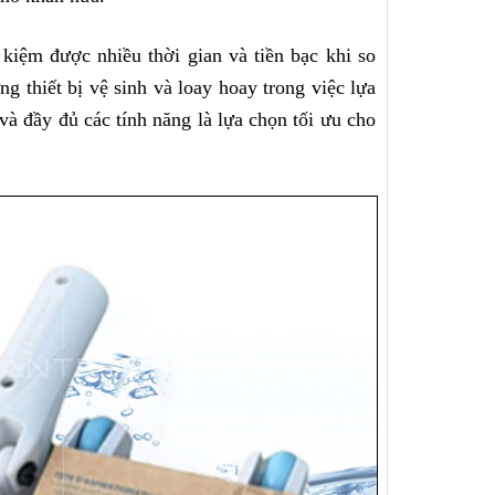
 kiệm được nhiều thời gian và tiền bạc khi so 
 thiết bị vệ sinh và loay hoay trong việc lựa 
 đầy đủ các tính năng là lựa chọn tối ưu cho 