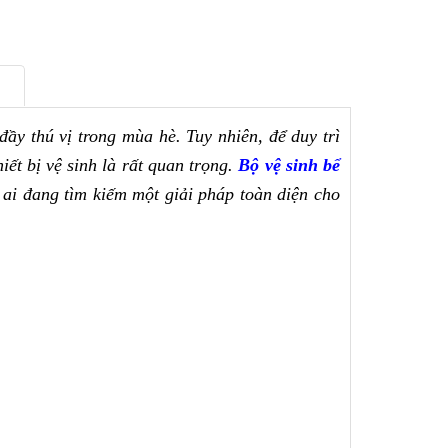
y thú vị trong mùa hè. Tuy nhiên, để duy trì 
iết bị vệ sinh là rất quan trọng. 
Bộ vệ sinh bể 
 ai đang tìm kiếm một giải pháp toàn diện cho 