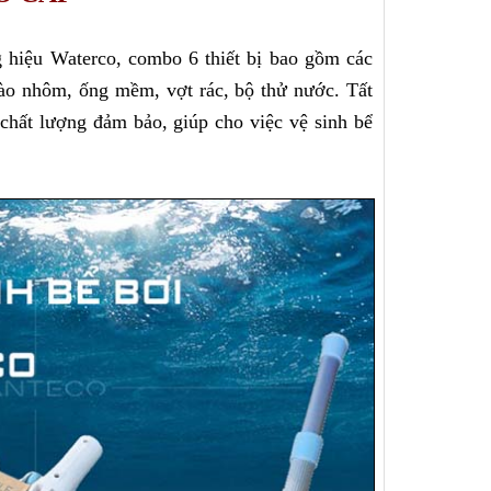
 hiệu Waterco, combo 6 thiết bị bao gồm các 
sào nhôm, ống mềm, vợt rác, bộ thử nước. Tất 
 chất lượng đảm bảo, giúp cho việc vệ sinh bể 