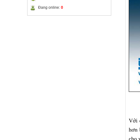
Đang online:
0
Với 
hơn 
cho 