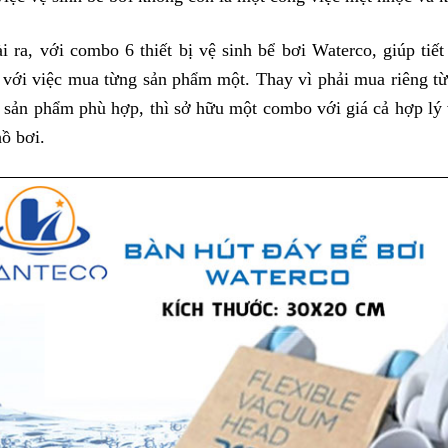
i ra, với combo 6 thiết bị vệ sinh bể bơi Waterco, giúp tiết
 với việc mua từng sản phẩm một. Thay vì phải mua riêng từng
 sản phẩm phù hợp, thì sở hữu một combo với giá cả hợp lý và
hồ bơi.