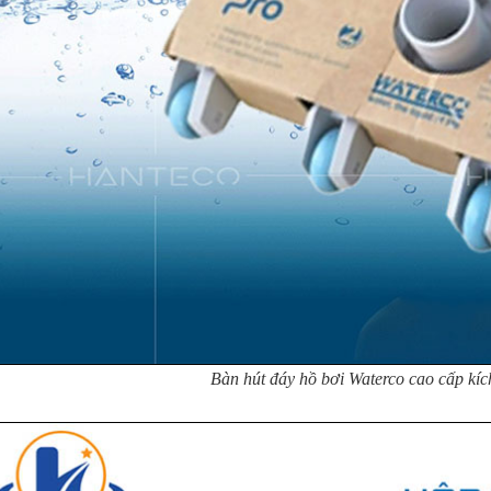
Bàn hút đáy hồ bơi Waterco cao cấp kí