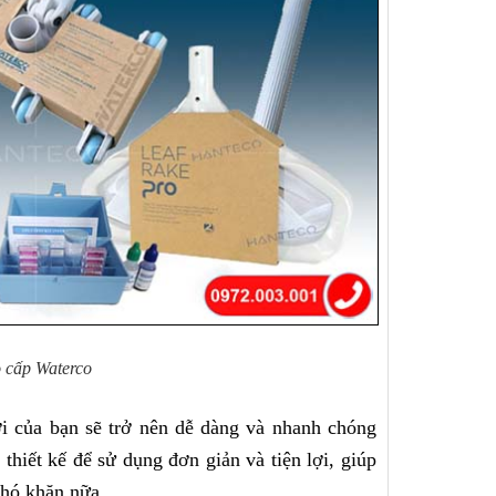
o cấp Waterco
ơi của bạn sẽ trở nên dễ dàng và nhanh chóng 
thiết kế để sử dụng đơn giản và tiện lợi, giúp 
khó khăn nữa.