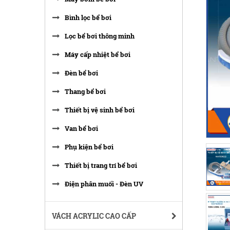
Bình lọc bể bơi
Lọc bể bơi thông minh
Máy cấp nhiệt bể bơi
Đèn bể bơi
Thang bể bơi
Thiết bị vệ sinh bể bơi
Van bể bơi
Phụ kiện bể bơi
Thiết bị trang trí bể bơi
Điện phân muối - Đèn UV
VÁCH ACRYLIC CAO CẤP