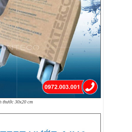
ch thước 30x20 cm