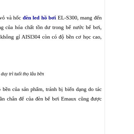
vỏ và hốc 
đèn led hồ bơi
 EL-S300, mang đến 
ng của hóa chất tồn dư trong bể nước bể bơi, 
p không gỉ AISI304 còn có độ bền cơ học cao, 
duy trì tuổi thọ lâu bền
bền của sản phẩm, tránh bị biến dạng do tác 
phần chân đế của đèn bể bơi Emaux cũng được 