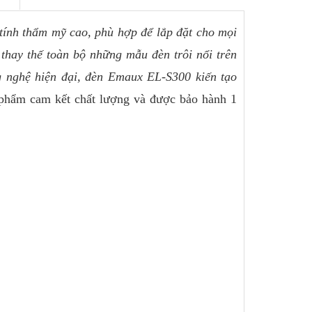
 tính thẩm mỹ cao, phù hợp để lắp đặt cho mọi
thay thế toàn bộ những mẫu đèn trôi nổi trên
g nghệ hiện đại, đèn Emaux EL-S300 kiến tạo
phẩm cam kết chất lượng và được bảo hành 1