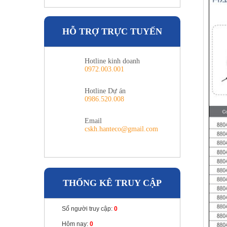
HỖ TRỢ TRỰC TUYẾN
Hotline kinh doanh
0972.003.001
Hotline Dự án
0986.520.008
Email
cskh.hanteco@gmail.com
THỐNG KÊ TRUY CẬP
Số người truy cập:
0
Hôm nay:
0