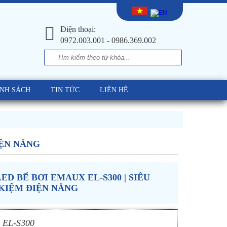
Điện thoại:
0972.003.001 - 0986.369.002
ÍNH SÁCH
TIN TỨC
LIÊN HỆ
IỆN NĂNG
ED BỂ BƠI EMAUX EL-S300 | SIÊU
 KIỆM ĐIỆN NĂNG
: EL-S300