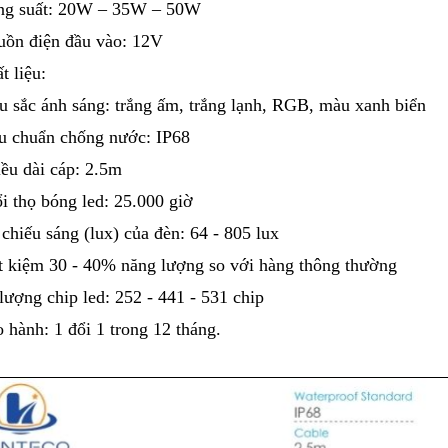
ng suất: 20W – 35W – 50W
uồn điện đầu vào: 12V
t liệu: 
u sắc ánh sáng: trắng ấm, trắng lạnh, RGB, màu xanh biển
êu chuẩn chống nước: IP68
iều dài cáp: 2.5m 
ổi thọ bóng led: 25.000 giờ
 chiếu sáng (lux) của đèn: 64 - 805 lux
ết kiệm 30 - 40% năng lượng so với hàng thông thường
 lượng chip led: 252 - 441 - 531 chip
o hành: 1 đổi 1 trong 12 tháng.