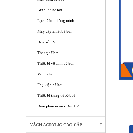
Bình lọc bể bơi
Lọc bể bơi thông minh
Máy cấp nhiệt bể bơi
Đèn bể bơi
Thang bể bơi
Thiết bị vệ sinh bể bơi
Van bể bơi
Phụ kiện bể bơi
Thiết bị trang trí bể bơi
Điện phân muối - Đèn UV
VÁCH ACRYLIC CAO CẤP