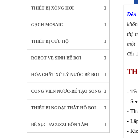
THIẾT BỊ XÔNG HƠI
Đèn
khôn
GẠCH MOSAIC
thị 
THIẾT BỊ CỨU HỘ
một 
đổi 
ROBOT VỆ SINH BỂ BƠI
TH
HÓA CHẤT XỬ LÝ NƯỚC BỂ BƠI
- Tê
CÔNG VIÊN NƯỚC-BỂ TẠO SÓNG
- Se
THIẾT BỊ NGOẠI THẤT HỒ BƠI
- Th
- Lắ
BỂ SỤC JACUZZI-BỒN TẮM
- Kí