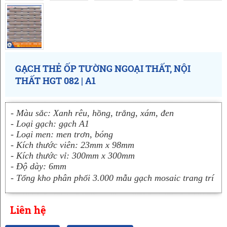
GẠCH THẺ ỐP TƯỜNG NGOẠI THẤT, NỘI
THẤT HGT 082 | A1
- Màu sắc: Xanh rêu, hồng, trắng, xám, đen
- Loại gạch: gạch A1
- Loại men: men trơn, bóng
- Kích thước viên: 23mm x 98mm
- Kích thước vỉ: 300mm x 300mm
- Độ dày: 6mm
- Tổng kho phân phối 3.000 mẫu gạch mosaic trang trí
Liên hệ