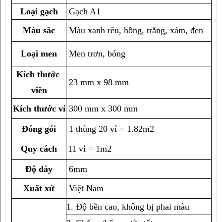
Loại gạch
 Gạch A1
Màu sắc
 Màu xanh rêu, hồng, trắng, xám, đen
Loại men
 Men trơn, bóng
Kích thước 
 23 mm x 98 mm
viên
Kích thước vỉ
 300 mm x 300 mm
Đóng gói
1 thùng 20 vỉ = 1.82m2
Quy cách
11 vỉ = 1m2
Độ dày
6mm
Xuất xứ
 Việt Nam
1. Độ bền cao, không bị phai màu