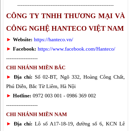
-------------------------------------------------------
CÔNG TY TNHH THƯƠNG MẠI VÀ 
CÔNG NGHỆ HANTECO VIỆT NAM
► 
Website: 
https://hanteco.vn/
► 
Facebook: 
https://www.facebook.com/Hanteco/
------------------
CHI NHÁNH MIỀN BẮC
► 
Địa chỉ:
 Số 02-BT, Ngõ 332, Hoàng Công Chất, 
Phú Diễn, Bắc Từ Liêm, Hà Nội
► 
Hotline:
 0972 003 001 - 0986 369 002
------------------
CHI NHÁNH MIỀN NAM
►
Địa chỉ:
Lô số A17-18-19, đường số 6, KCN Lê