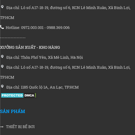
Địa chỉ: Lô số A17-18-19, đường số 6, KCN Lê Minh Xuân, Xã Bình Lợi,
TP.HCM
Hotline: 0972.003.001 - 0988.369.006
-----------------
XƯỞNG SẢN XUẤT - KHO HÀNG
Địa chỉ: Thôn Phố Yên, Xã Mê Linh, Hà Nội
Địa chỉ: Lô số A17-18-19, đường số 6, KCN Lê Minh Xuân, Xã Bình Lợi,
TP.HCM
Địa chỉ: 1185 Quốc lộ 1A, An Lạc, TP.HCM
SẢN PHẨM
THIẾT BỊ BỂ BƠI