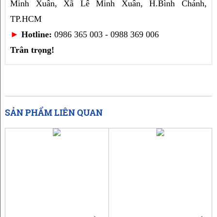
Minh Xuân, Xã Lê Minh Xuân, H.Bình Chánh,
TP.HCM
► 
Hotline:
 0986 365 003 - 0988 369 006
Trân trọng!
SẢN PHẨM LIÊN QUAN