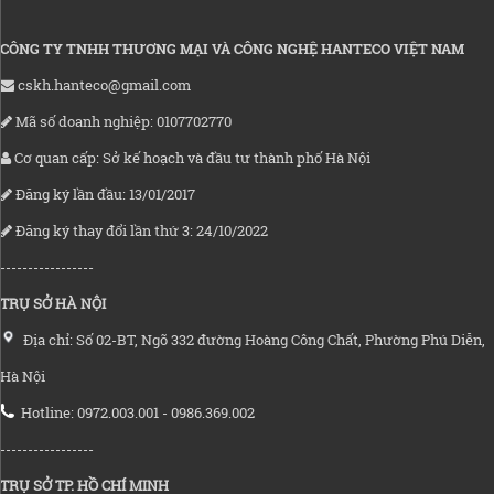
CÔNG TY TNHH THƯƠNG MẠI VÀ CÔNG NGHỆ HANTECO VIỆT NAM
cskh.hanteco@gmail.com
Mã số doanh nghiệp: 0107702770
Cơ quan cấp: Sở kế hoạch và đầu tư thành phố Hà Nội
Đăng ký lần đầu: 13/01/2017
Đăng ký thay đổi lần thứ 3: 24/10/2022
-----------------
TRỤ SỞ HÀ NỘI
Địa chỉ: Số 02-BT, Ngõ 332 đường Hoàng Công Chất, Phường Phú Diễn,
Hà Nội
Hotline: 0972.003.001 - 0986.369.002
-----------------
TRỤ SỞ TP. HỒ CHÍ MINH