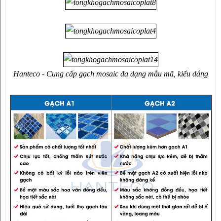
Hanteco - Cung cấp gạch mosaic đa dạng mẫu mã, kiểu dáng