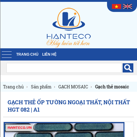
TRANG CHỦ
LIÊN HỆ
Trang chủ
Sản phẩm
GẠCH MOSAIC
Gạch thẻ mosaic
GẠCH THẺ ỐP TƯỜNG NGOẠI THẤT, NỘI THẤT
HGT 082 | A1