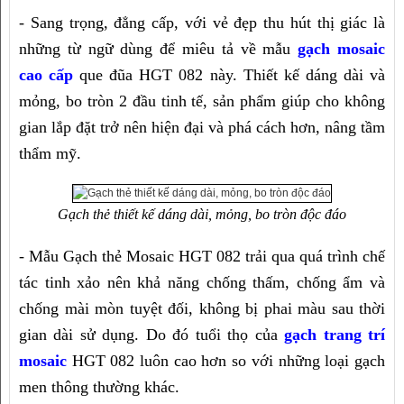
- Sang trọng, đẳng cấp, với vẻ đẹp thu hút thị giác là 
những từ ngữ dùng để miêu tả về mẫu 
gạch mosaic 
cao cấp
 que đũa HGT 082 này. Thiết kế dáng dài và 
mỏng, bo tròn 2 đầu tinh tế, sản phẩm giúp cho không 
gian lắp đặt trở nên hiện đại và phá cách hơn, nâng tầm 
thẩm mỹ.
Gạch thẻ thiết kế dáng dài, mỏng, bo tròn độc đáo
- Mẫu Gạch thẻ Mosaic HGT 082 trải qua quá trình chế 
tác tinh xảo nên khả năng chống thấm, chống ẩm và 
chống mài mòn tuyệt đối, không bị phai màu sau thời 
gian dài sử dụng. Do đó tuổi thọ của 
gạch trang trí 
mosaic
 HGT 082 luôn cao hơn so với những loại gạch 
men thông thường khác.