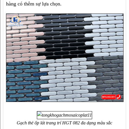
hàng có thêm sự lựa chọn.
Gạch thẻ ốp lát trang trí HGT 082 
đa dạng màu sắc