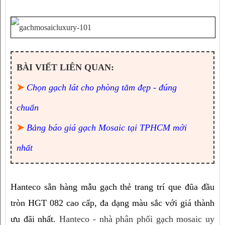
BÀI VIẾT LIÊN QUAN:
➤
Chọn gạch lát cho phòng tắm đẹp - đúng
chuẩn
➤
Bảng báo giá gạch Mosaic tại TPHCM mới
nhất
Hanteco sẵn hàng mẫu gạch thẻ trang trí que đũa đầu 
tròn HGT 082 cao cấp, đa dạng màu sắc với giá thành 
ưu đãi nhất. 
Hanteco - nhà phân phối gạch mosaic uy