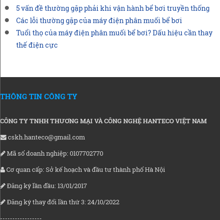
5 vấn đề thường gặp phải khi vận hành bể bơi truyền thống
Các lỗi thường gặp của máy điện phân muối bể bơi
Tuổi thọ của máy điện phân muối bể bơi? Dấu hiệu cần thay
thế điện cực
THÔNG TIN CÔNG TY
CÔNG TY TNHH THƯƠNG MẠI VÀ CÔNG NGHỆ HANTECO VIỆT NAM
cskh.hanteco@gmail.com
Mã số doanh nghiệp: 0107702770
Cơ quan cấp: Sở kế hoạch và đầu tư thành phố Hà Nội
Đăng ký lần đầu: 13/01/2017
Đăng ký thay đổi lần thứ 3: 24/10/2022
-----------------