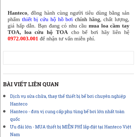
Hanteco
, đồng hành cùng người tiêu dùng bằng sản
phẩm
thiết bị cứu hộ hồ bơi
chính hãng
, chất lượng,
giá hấp dẫn. Bạn đang có nhu cầu
mua loa cầm tay
TOA, loa cứu hộ TOA
cho bể bơi hãy liên hệ
0972.003.001
để nhận tư vấn miễn phí.
BÀI VIẾT LIÊN QUAN
Dịch vụ sửa chữa, thay thế thiết bị bể bơi chuyên nghiệp
Hanteco
Hanteco - đơn vị cung cấp phụ tùng bể bơi lớn nhất toàn
quốc
Ưu đãi lớn - MUA thiết bị MIỄN PHÍ lắp đặt tại Hanteco Việt
Nam