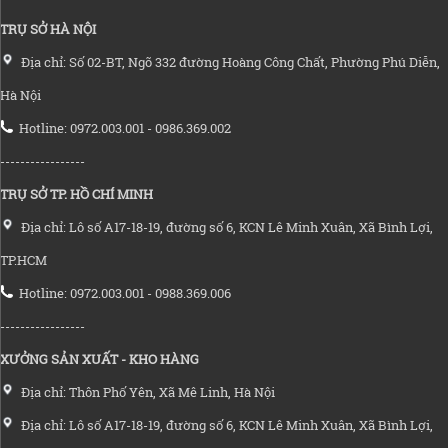
TRỤ SỞ HÀ NỘI
Địa chỉ: Số 02-BT, Ngõ 332 đường Hoàng Công Chất, Phường Phú Diễn,
Hà Nội
Hotline: 0972.003.001 - 0986.369.002
-----------------
TRỤ SỞ TP. HỒ CHÍ MINH
Địa chỉ: Lô số A17-18-19, đường số 6, KCN Lê Minh Xuân, Xã Bình Lợi,
TP.HCM
Hotline: 0972.003.001 - 0988.369.006
-----------------
XƯỞNG SẢN XUẤT - KHO HÀNG
Địa chỉ: Thôn Phố Yên, Xã Mê Linh, Hà Nội
Địa chỉ: Lô số A17-18-19, đường số 6, KCN Lê Minh Xuân, Xã Bình Lợi,