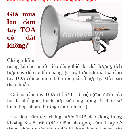
Giá mua
loa cầm
tay TOA
có đắt
không?
Chẳng những
mang lại cho người tiêu dùng thiết bị chất lượng, tích
hợp đầy đủ các tính năng giá trị, hữu ích mà loa cầm
tay TOA còn ăn điểm bởi mức giá rất hợp lý. Mời bạn
tham khảo:
- Giá loa cầm tay TOA chỉ từ 1 - 3 triệu (đặc điểm của
loa là nhỏ gọn, thích hợp sử dụng trong tổ chức sự
kiện, họp nhóm, hướng dẫn du lịch,..)
- Giá loa cầm tay chống nước TOA dao động trong
khoảng 3 - 5 triệu (đặc điểm nhỏ gọn, cầm 1 tay dễ
dàng, chống nước giúp thiết bị được bảo vệ hoàn hảo