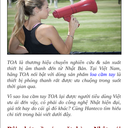
TOA là thương hiệu chuyên nghiên cứu & sản xuất
thiết bị âm thanh đến từ Nhật Bản. Tại Việt Nam,
hãng TOA nổi bật với dòng sản phẩm
loa cầm tay
là
thiết bị phóng thanh rất được ưa chuộng trong suốt
thời gian qua.
Vì sao loa cầm tay TOA lại được người tiêu dùng Việt
ưu ái đến vậy, có phải do công nghệ Nhật hiện đại,
giá tốt hay do cái gì đó khác? Cùng Hanteco tìm hiểu
chi tiết trong bài viết dưới đây.