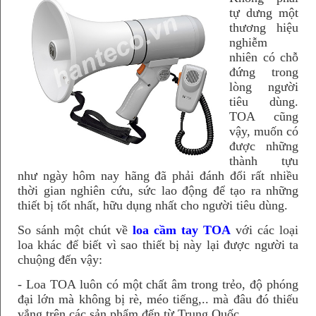
tự dưng một
thương hiệu
nghiễm
nhiên có chỗ
đứng trong
lòng người
tiêu dùng.
TOA cũng
vậy, muốn có
được những
thành tựu
như ngày hôm nay hãng đã phải đánh đổi rất nhiều
thời gian nghiên cứu, sức lao động để tạo ra những
thiết bị tốt nhất, hữu dụng nhất cho người tiêu dùng.
So sánh một chút về
loa cầm tay TOA
với các loại
loa khác để biết vì sao thiết bị này lại được người ta
chuộng đến vậy:
- Loa TOA luôn có một chất âm trong trẻo, độ phóng
đại lớn mà không bị rè, méo tiếng,.. mà đâu đó thiếu
vắng trên các sản phẩm đến từ Trung Quốc.