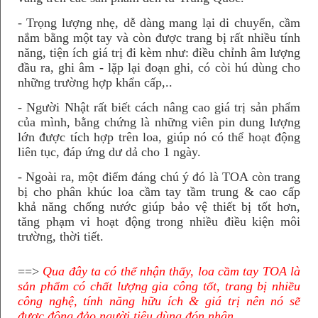
- Trọng lượng nhẹ, dễ dàng mang lại di chuyển, cầm
nắm bằng một tay và còn được trang bị rất nhiều tính
năng, tiện ích giá trị đi kèm như: điều chỉnh âm lượng
đầu ra, ghi âm - lặp lại đoạn ghi, có còi hú dùng cho
những trường hợp khẩn cấp,..
- Người Nhật rất biết cách nâng cao giá trị sản phẩm
của mình, bằng chứng là những viên pin dung lượng
lớn được tích hợp trên loa, giúp nó có thể hoạt động
liên tục, đáp ứng dư dả cho 1 ngày.
- Ngoài ra, một điểm đáng chú ý đó là TOA còn trang
bị cho phân khúc loa cầm tay tầm trung & cao cấp
khả năng chống nước giúp bảo vệ thiết bị tốt hơn,
tăng phạm vi hoạt động trong nhiều điều kiện môi
trường, thời tiết.
==>
Qua đây ta có thể nhận thấy, loa cầm tay TOA là
sản phẩm có chất lượng gia công tốt, trang bị nhiều
công nghệ, tính năng hữu ích & giá trị nên nó sẽ
được đông đảo người tiêu dùng đón nhận.