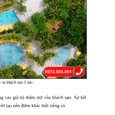
h vụ khách sạn 5 sao
ng cao giá trị thẩm mỹ của khách sạn. Sự kết 
ời tạo nên điểm khác biệt riêng có.