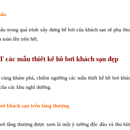
sâu
âu trong quá trình xây dựng bể bơi của khách sạn sẽ phụ th
n toàn lên trên hết.
T các mẫu thiết kế hồ bơi khách sạn đẹp
cùng khám phá, chiêm ngưỡng các mẫu thiết kế hồ bơi khách 
của các khu nghỉ dưỡng.
bơi khách sạn trên tầng thượng
ơi tầng thượng được xem là một ý tưởng độc đáo và thu hút 