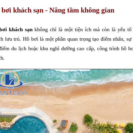
 bơi khách sạn - Nâng tầm không gian
bơi khách sạn
 không chỉ là một tiện ích mà còn là yếu tố
h lưu trú. Hồ bơi là một phần quan trọng tạo điểm nhấn, sự 
điểm du lịch hoặc khu nghỉ dưỡng cao cấp, công trình hồ bơ
h. 