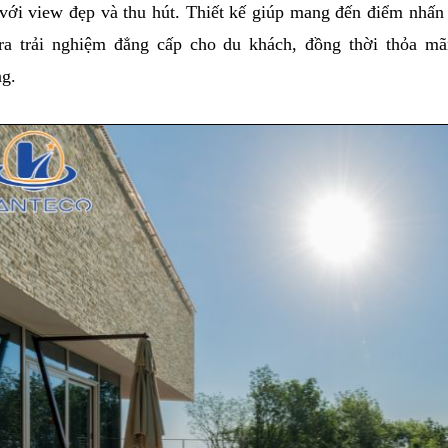
với view đẹp và thu hút. Thiết kế giúp mang đến điểm nhấn 
 ra trải nghiệm đẳng cấp cho du khách, đồng thời thỏa m
g. 