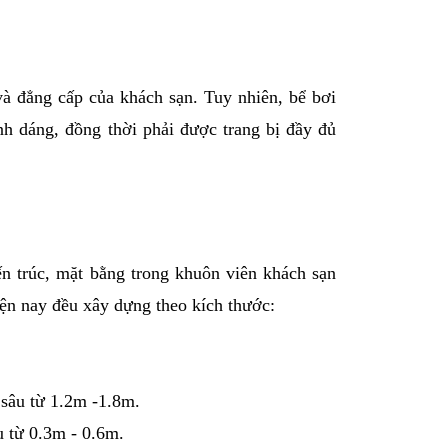
và đẳng cấp của khách sạn. Tuy nhiên, bể bơi
ình dáng, đồng thời phải được trang bị đầy đủ
n trúc, mặt bằng trong khuôn viên khách sạn
iện nay đều xây dựng theo kích thước:
 sâu từ 1.2m -1.8m.
u từ 0.3m - 0.6m.