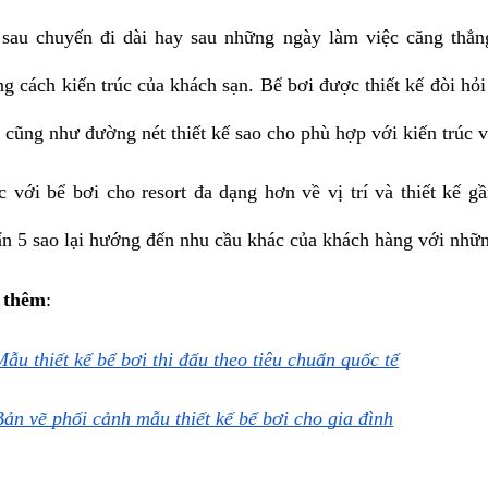
 sau chuyến đi dài hay sau những ngày làm việc căng thẳn
g cách kiến trúc của khách sạn. Bể bơi được thiết kế đòi hỏi s
 cũng như đường nét thiết kế sao cho phù hợp với kiến trúc 
 với bể bơi cho resort đa dạng hơn về vị trí và thiết kế g
n 5 sao lại hướng đến nhu cầu khác của khách hàng với những t
 thêm
:
Mẫu thiết kế bể bơi thi đấu theo tiêu chuẩn quốc tế
Bản vẽ phối cảnh mẫu thiết kế bể bơi cho gia đình