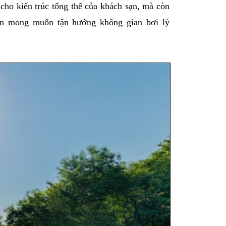
cho kiến trúc tổng thể của khách sạn, mà còn 
ãn mong muốn tận hưởng không gian bơi lý 