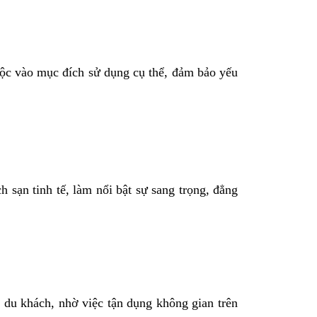
uộc vào mục đích sử dụng cụ thể, đảm bảo yếu
sạn tinh tế, làm nổi bật sự sang trọng, đẳng 
du khách, nhờ việc tận dụng không gian trên 