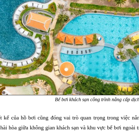
Bể bơi khách sạn công trình nâng cấp dịc
t kế của hồ bơi cũng đóng vai trò quan trọng trong việc nâ
hài hòa giữa không gian khách sạn và khu vực bể bơi ngoài tr