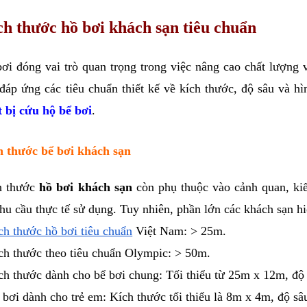
ch thước hồ bơi khách sạn tiêu chuẩn
ơi đóng vai trò quan trọng trong việc nâng cao chất lượng 
đáp ứng các tiêu chuẩn thiết kế về kích thước, độ sâu và h
t bị cứu hộ bể bơi
.
h thước bể bơi khách sạn
h thước
hồ bơi khách sạn
còn phụ thuộc vào cảnh quan, kiế
hu cầu thực tế sử dụng. Tuy nhiên, phần lớn các khách sạn h
ch thước hồ bơi tiêu chuẩn
Việt Nam: > 25m.
ch thước theo tiêu chuẩn Olympic: > 50m.
ch thước dành cho bể bơi chung: Tối thiểu từ 25m x 12m, độ
 bơi dành cho trẻ em: Kích thước tối thiểu là 8m x 4m, độ sâ