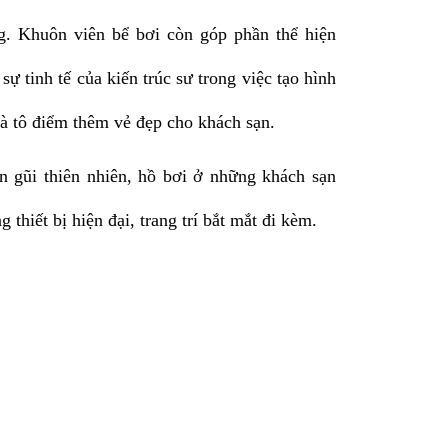
g. Khuôn viên bể bơi còn góp phần thể hiện 
ự tinh tế của kiến trúc sư trong việc tạo hình 
và tô điểm thêm vẻ đẹp cho khách sạn.
ần gũi thiên nhiên, hồ bơi ở những khách sạn 
hiết bị hiện đại, trang trí bắt mắt đi kèm. 