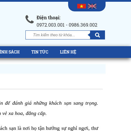
Điện thoại:
0972.003.001 - 0986.369.002
ÍNH SÁCH
TIN TỨC
LIÊN HỆ
uẩn để đánh giá những khách sạn sang trọng. 
ện vẻ xa hoa, đẳng cấp.
hách sạn là nơi họ tận hưởng sự nghỉ ngơi, thư 