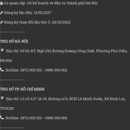
Cơ quan cấp: Sở kế hoạch và đầu tư thành phố Hà Nội
Đăng ký lần đầu: 13/01/2017
Đăng ký thay đổi lần thứ 3: 24/10/2022
-----------------
TRỤ SỞ HÀ NỘI
Địa chỉ: Số 02-BT, Ngõ 332 đường Hoàng Công Chất, Phường Phú Diễn,
Hà Nội
Hotline: 0972.003.001 - 0986.369.002
-----------------
TRỤ SỞ TP. HỒ CHÍ MINH
Địa chỉ: Lô số A17-18-19, đường số 6, KCN Lê Minh Xuân, Xã Bình Lợi,
TP.HCM
Hotline: 0972.003.001 - 0988.369.006
-----------------