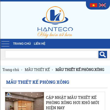
TRANG CHỦ
LIÊN HỆ
Trang chủ
MẪU THIẾT KẾ
MẪU THIẾT KẾ PHÒNG XÔNG
MẪU THIẾT KẾ PHÒNG XÔNG
CẬP NHẬT MẪU THIẾT KẾ
PHÒNG XÔNG HƠI KHÔ MỚI
HIỆN NAY