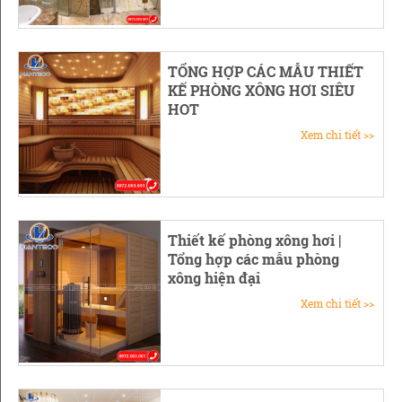
TỔNG HỢP CÁC MẪU THIẾT
KẾ PHÒNG XÔNG HƠI SIÊU
HOT
Xem chi tiết >>
Thiết kế phòng xông hơi |
Tổng hợp các mẫu phòng
xông hiện đại
Xem chi tiết >>