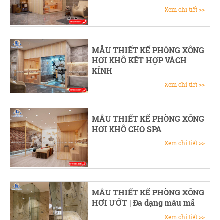
Xem chi tiết >>
MẪU THIẾT KẾ PHÒNG XÔNG
HƠI KHÔ KẾT HỢP VÁCH
KÍNH
Xem chi tiết >>
MẪU THIẾT KẾ PHÒNG XÔNG
HƠI KHÔ CHO SPA
Xem chi tiết >>
MẪU THIẾT KẾ PHÒNG XÔNG
HƠI ƯỚT | Đa dạng mẫu mã
Xem chi tiết >>