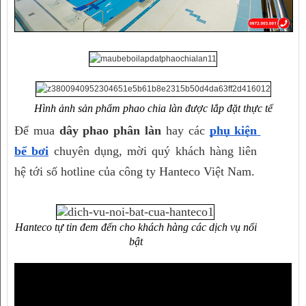
Hình ảnh sản phẩm phao chia làn được lắp đặt thực tế
Để mua 
dây phao phân làn
 hay các 
phụ kiện 
bể bơi
 chuyên dụng, mời quý khách hàng liên 
hệ tới số hotline của công ty Hanteco Việt Nam.
Hanteco tự tin đem đến cho khách hàng các dịch vụ nổi
bật