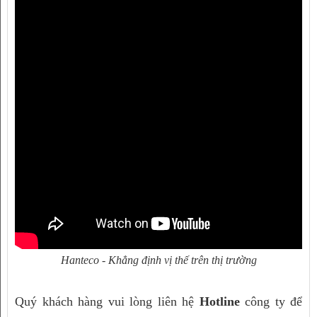
Hanteco - Khẳng định vị thế trên thị trường
Quý khách hàng vui lòng liên hệ 
Hotline
 công ty để 