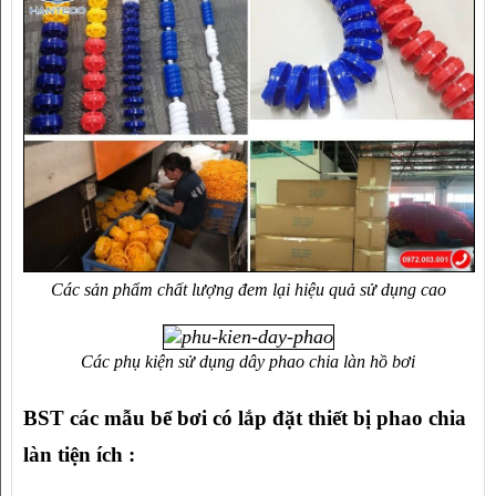
Các sản phẩm chất lượng đem lại hiệu quả sử dụng cao
Các phụ kiện sử dụng dây phao chia làn hồ bơi
BST các mẫu bể bơi có lắp đặt thiết bị phao chia 
làn tiện ích :