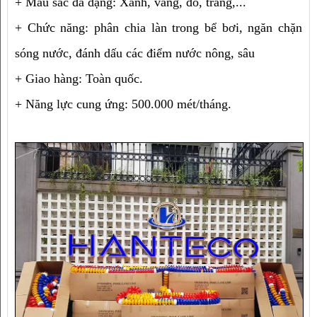
+ Màu sắc đa dạng: Xanh, vàng, đỏ, trắng,...
+ Chức năng: phân chia làn trong bể bơi, ngăn chặn 
sóng nước, đánh dấu các điểm nước nông, sâu
+ Giao hàng: Toàn quốc.
+ Năng lực cung ứng: 500.000 mét/tháng.