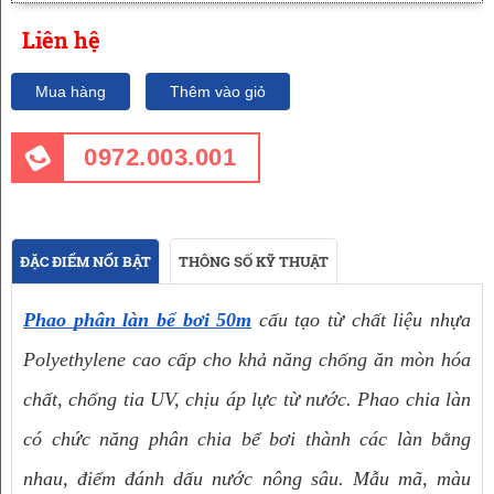
Liên hệ
Mua hàng
Thêm vào giỏ
0972.003.001
ĐẶC ĐIỂM NỔI BẬT
THÔNG SỐ KỸ THUẬT
Phao phân làn bể bơi 50m
 cấu tạo từ chất liệu nhựa 
Polyethylene cao cấp cho khả năng chống ăn mòn hóa 
chất, chống tia UV, chịu áp lực từ nước. Phao chia làn 
có chức năng phân chia bể bơi thành các làn bằng 
nhau, điểm đánh dấu nước nông sâu. Mẫu mã, màu 