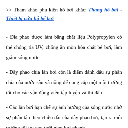
>> Tham khảo phụ kiện hồ bơi khác: 
Thang hồ bơi
 - 
Thiết bị cứu hộ bể bơi
- Đĩa phao được làm bằng chất liệu Polypropylen có 
thể chống tia UV, chống ăn mòn hóa chất bể bơi, làm 
giảm sóng nước.
- Dây phao chia làn bơi còn là điểm đánh dấu sự phân 
chia của nước sâu và nông để cung cấp một môi trường 
tốt cho các vận động viên tập luyện và thi đấu.
- Các làn bơi hạn chế sự ảnh hưởng của sống nước nhờ 
sự phân tán theo chiều dài của dây phao bơi, tạo ra môi 
trường tối ưu cho thời gian bơi nhanh.