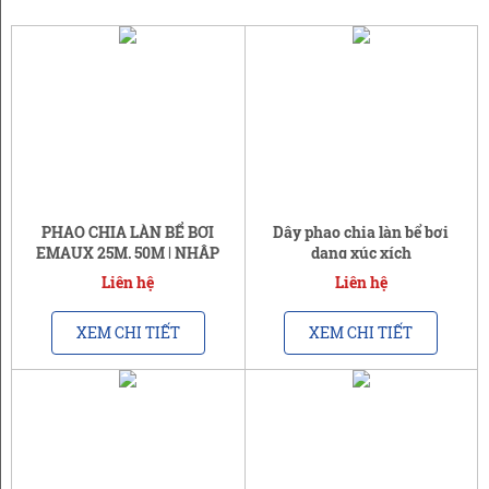
PHAO CHIA LÀN BỂ BƠI
Dây phao chia làn bể bơi
EMAUX 25M, 50M | NHẬP
dạng xúc xích
KHẨU
Liên hệ
Liên hệ
XEM CHI TIẾT
XEM CHI TIẾT