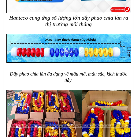
Hanteco cung ứng số lượng lớn dây phao chia làn ra
thị trường mỗi tháng
D
ây phao chia làn
đa dạng về mẫu mã, màu sắc, kích thước
dây