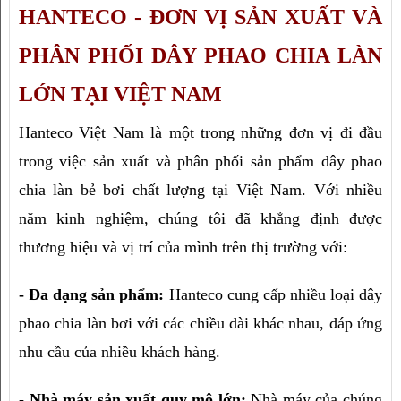
HANTECO - ĐƠN VỊ SẢN XUẤT VÀ 
PHÂN PHỐI DÂY PHAO CHIA LÀN 
LỚN TẠI VIỆT NAM
Hanteco Việt Nam là một trong những đơn vị đi đầu 
trong việc sản xuất và phân phối sản phẩm dây phao 
chia làn bẻ bơi chất lượng tại Việt Nam. Với nhiều 
năm kinh nghiệm, chúng tôi đã khẳng định được 
thương hiệu và vị trí của mình trên thị trường với:
- Đa dạng sản phẩm: 
Hanteco cung cấp nhiều loại dây 
phao chia làn bơi với các chiều dài khác nhau, đáp ứng 
nhu cầu của nhiều khách hàng.
- Nhà máy sản xuất quy mô lớn: 
Nhà máy của chúng 