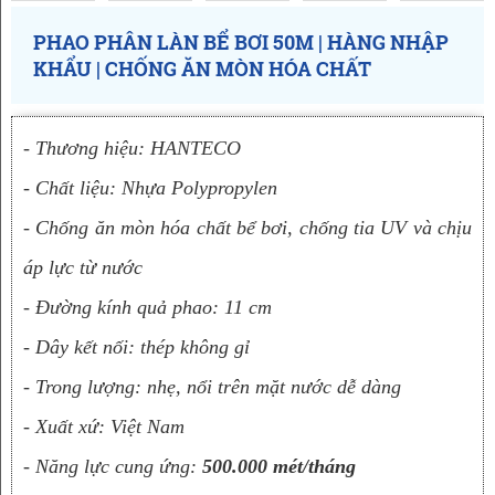
PHAO PHÂN LÀN BỂ BƠI 50M | HÀNG NHẬP
KHẨU | CHỐNG ĂN MÒN HÓA CHẤT
- Thương hiệu: HANTECO 
- Chất liệu: Nhựa Polypropylen
- Chống ăn mòn hóa chất bể bơi, chống tia UV và chịu 
áp lực từ nước 
- Đường kính quả phao: 11 cm 
- Dây kết nối: thép không gỉ 
- Trong lượng: nhẹ, nổi trên mặt nước dễ dàng 
- Xuất xứ: Việt Nam
- Năng lực cung ứng: 
500.000 mét/tháng