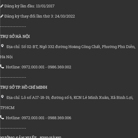
Đăng ký lần đầu: 13/01/2017
Đăng ký thay đổi lần thứ 3: 24/10/2022
-----------------
TRỤ SỞ HÀ NỘI
Địa chỉ: Số 02-BT, Ngõ 332 đường Hoàng Công Chất, Phường Phú Diễn,
Hà Nội
Hotline: 0972.003.001 - 0986.369.002
-----------------
TRỤ SỞ TP. HỒ CHÍ MINH
Địa chỉ: Lô số A17-18-19, đường số 6, KCN Lê Minh Xuân, Xã Bình Lợi,
TP.HCM
Hotline: 0972.003.001 - 0988.369.006
-----------------
XƯỞNG SẢN XUẤT - KHO HÀNG