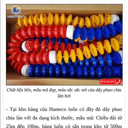
Chất liệu bền, mẫu mã đẹp, màu sắc sắc nét của dây phao chia
làn bơi
- Tại kho hàng của Hanteco luôn có đầy đủ dây phao 
chia làn với đa dạng kích thước, mẫu mã: Chiều dài từ 
25m đến 100m, hàng luôn có sẵn trong kho từ 500m 