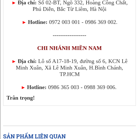
Địa chỉ:
Số 02-BT, Ngõ 332, Hoàng Công Chất,
►
Phú Diễn, Bắc Từ Liêm, Hà Nội
Hotline:
0972 003 001 - 0986 369 002.
►
------------------
CHI NHÁNH MIỀN NAM
Địa chỉ:
Lô số A17-18-19, đường số 6, KCN Lê
►
Minh Xuân, Xã Lê Minh Xuân, H.Bình Chánh,
TP.HCM
Hotline:
0986 365 003 - 0988 369 006.
►
Trân trọng!
SẢN PHẨM LIÊN QUAN