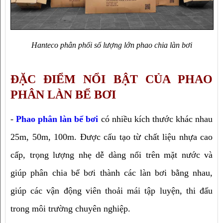
Hanteco phân phối số lượng lớn phao chia làn bơi
ĐẶC ĐIỂM NỔI BẬT CỦA PHAO 
PHÂN LÀN BỂ BƠI
- 
Phao phân làn bể bơi
 có nhiều kích thước khác nhau 
25m, 50m, 100m. Được cấu tạo từ chất liệu nhựa cao 
cấp, trọng lượng nhẹ dễ dàng nổi trên mặt nước và 
giúp phân chia bể bơi thành các làn bơi bằng nhau, 
giúp các vận động viên thoải mái tập luyện, thi đấu 
trong môi trường chuyên nghiệp.