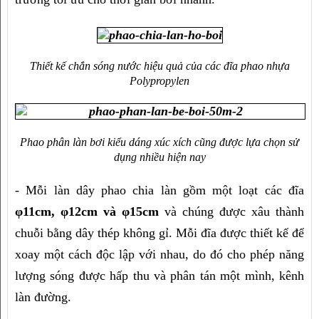
Thiết kế chắn sóng nước hiệu quả của các đĩa phao nhựa
Polypropylen
Phao phân làn bơi kiểu dáng xúc xích cũng được lựa chọn sử
dụng nhiều hiện nay
- Mỗi làn dây phao chia làn gồm một loạt các đĩa 
φ11cm, φ12cm và φ15cm
 và chúng được xâu thành 
chuỗi bằng dây thép không gỉ. Mỗi đĩa được thiết kế để 
xoay một cách độc lập với nhau, do đó cho phép năng 
lượng sóng được hấp thu và phân tán một mình, kênh 
làn đường.