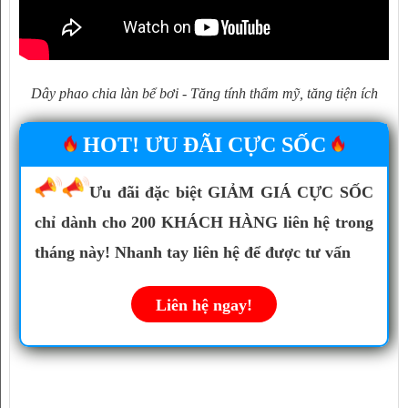
Dây phao chia làn bể bơi - Tăng tính thẩm mỹ, tăng tiện ích
HOT! ƯU ĐÃI CỰC SỐC
Ưu đãi đặc biệt GIẢM GIÁ CỰC SỐC
chỉ dành cho 200 KHÁCH HÀNG liên hệ trong
tháng này! Nhanh tay liên hệ để được tư vấn
Liên hệ ngay!