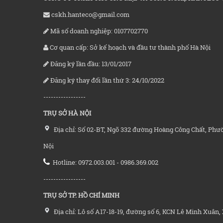
cskh.hanteco@gmail.com
Mã số doanh nghiệp: 0107702770
Cơ quan cấp: Sở kế hoạch và đầu tư thành phố Hà Nội
Đăng ký lần đầu: 13/01/2017
Đăng ký thay đổi lần thứ 3: 24/10/2022
-----------------
TRỤ SỞ HÀ NỘI
Địa chỉ: Số 02-BT, Ngõ 332 đường Hoàng Công Chất, Phư
Nội
Hotline: 0972.003.001 - 0986.369.002
-----------------
TRỤ SỞ TP. HỒ CHÍ MINH
Địa chỉ: Lô số A17-18-19, đường số 6, KCN Lê Minh Xuân, 