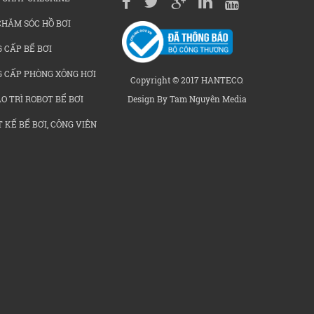
CHĂM SÓC HỒ BƠI
 CẤP BỂ BƠI
G CẤP PHÒNG XÔNG HƠI
Copyright © 2017 HANTECO.
Design By Tam Nguyên Media
O TRÌ ROBOT BỂ BƠI
 KẾ BỂ BƠI, CÔNG VIÊN