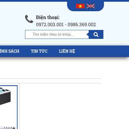
Điện thoại:
0972.003.001 - 0986.369.002
ÍNH SÁCH
TIN TỨC
LIÊN HỆ