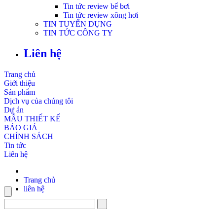
Tin tức review bể bơi
Tin tức review xông hơi
TIN TUYỂN DỤNG
TIN TỨC CÔNG TY
Liên hệ
Trang chủ
Giới thiệu
Sản phẩm
Dịch vụ của chúng tôi
Dự án
MẪU THIẾT KẾ
BÁO GIÁ
CHÍNH SÁCH
Tin tức
Liên hệ
Trang chủ
liên hệ