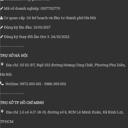
Mã số doanh nghiệp: 0107702770
Cơ quan cấp: Sở kế hoạch và đầu tư thành phố Hà Nội
Đăng ký lần đầu: 13/01/2017
Đăng ký thay đổi lần thứ 3: 24/10/2022
-----------------
TRỤ SỞ HÀ NỘI
Địa chỉ: Số 02-BT, Ngõ 332 đường Hoàng Công Chất, Phường Phú Diễn,
Hà Nội
Hotline: 0972.003.001 - 0986.369.002
-----------------
TRỤ SỞ TP. HỒ CHÍ MINH
Địa chỉ: Lô số A17-18-19, đường số 6, KCN Lê Minh Xuân, Xã Bình Lợi,
TP.HCM