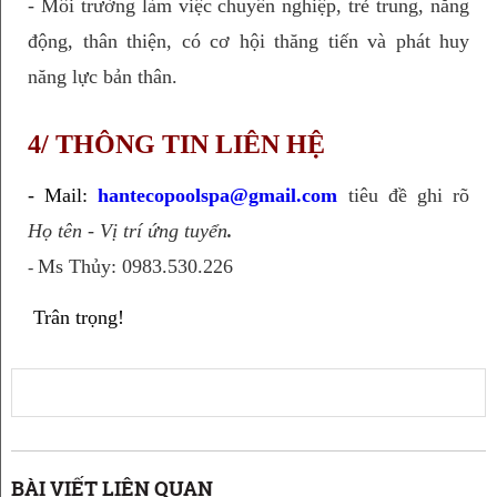
- Môi trường làm việc chuyên nghiệp, trẻ trung, năng
động, thân thiện, có cơ hội thăng tiến và phát huy
năng lực bản thân.
4/ THÔNG TIN LIÊN HỆ
- Mail: 
hantecopoolspa@gmail.com
tiêu đề
ghi rõ
Họ tên - Vị trí ứng tuyển
.
Ms Thủy: 0983.530.226
-
 Trân trọng!
BÀI VIẾT LIÊN QUAN