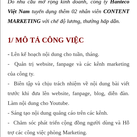
Do nhu cầu mở rộng kinh doanh, công ty 
Hanteco 
Việt Nam
 tuyển dụng thêm 02 nhân viên 
CONTENT 
MARKETING
 với chế độ lương, thưởng hấp dẫn.
1/ MÔ TẢ CÔNG VIỆC
- 
Lên kế hoạch nội dung cho tuần, tháng.
-
Quản trị website, fanpage và các kênh marketing
của công ty.
-
Biên tập và chịu trách nhiệm về nội dung bài viết
trước khi đưa lên website, fanpage, blog, diễn đàn.
Làm nội dung cho Youtube.
- Sáng tạo nội dung quảng cáo trên các kênh.
-
Chăm sóc phát triển cộng đồng người dùng và Hỗ
trợ các công việc phòng Marketing.