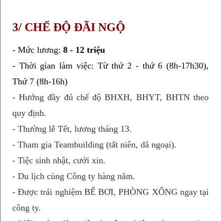
3/ CHẾ ĐỘ ĐÃI NGỘ
- Mức lương:
 8 - 12 triệu
- Thời gian làm việc: Từ thứ 2 - thứ 6 (8h-17h30), 
Thứ 7 (8h-16h)
- Hưởng đầy đủ chế độ BHXH, BHYT, BHTN theo
quy định.
- Thường lễ Tết, lương tháng 13.
- Tham gia Teambuilding (tất niên, dã ngoại).
- Tiệc sinh nhật, cưới xin.
- Du lịch cùng Công ty hàng năm.
- Được trải nghiệm BỂ BƠI, PHÒNG XÔNG ngay tại
công ty.