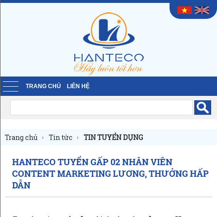
TRANG CHỦ
LIÊN HỆ
Trang chủ
Tin tức
TIN TUYỂN DỤNG
HANTECO TUYỂN GẤP 02 NHÂN VIÊN
CONTENT MARKETING LƯƠNG, THƯỞNG HẤP
DẪN