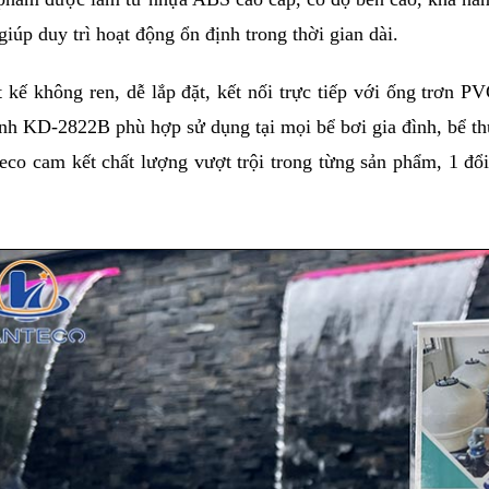
 giúp duy trì hoạt động ổn định trong thời gian dài.
t kế không ren, dễ lắp đặt, kết nối trực tiếp với ống trơn PV
inh KD-2822B phù hợp sử dụng tại mọi bể bơi gia đình, bể t
eco cam kết chất lượng vượt trội trong từng sản phẩm, 1 đổi 
.