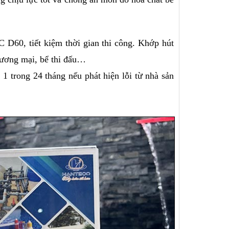
C D60, tiết kiệm thời gian thi công. Khớp hút 
hương mại, bể thi đấu…
1 trong 24 tháng nếu phát hiện lỗi từ nhà sản 