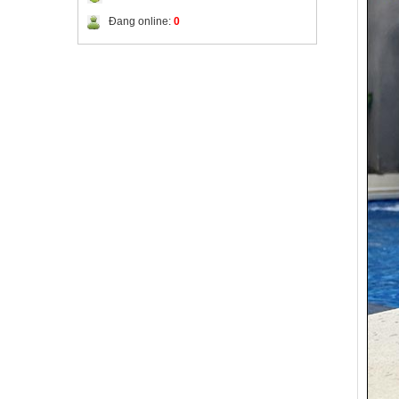
Đang online:
0