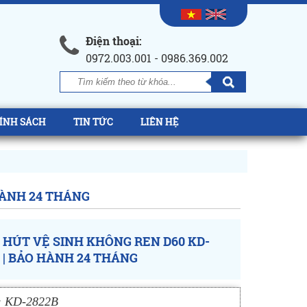
Điện thoại:
0972.003.001 - 0986.369.002
ÍNH SÁCH
TIN TỨC
LIÊN HỆ
HÀNH 24 THÁNG
 HÚT VỆ SINH KHÔNG REN D60 KD-
 | BẢO HÀNH 24 THÁNG
: KD-2822B