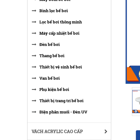
Bình lọc bể bơi
Lọc bể bơi thông minh
Máy cấp nhiệt bể bơi
Đèn bể bơi
Thang bể bơi
Thiết bị vệ sinh bể bơi
Van bể bơi
Phụ kiện bể bơi
Thiết bị trang trí bể bơi
Điện phân muối - Đèn UV
VÁCH ACRYLIC CAO CẤP