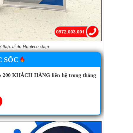
 thực tế do Hanteco chụp
C SỐC
o 200 KHÁCH HÀNG liên hệ trong tháng