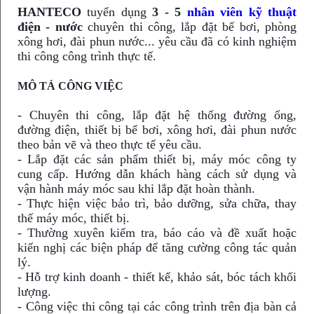
HANTECO
tuyển dụng
3 - 5
nhân viên kỹ thuật
điện - nước
chuyên thi công, lắp đặt bể bơi, phòng
xông hơi, đài phun nước... yêu cầu đã có kinh nghiệm
thi công công trình thực tế.
MÔ TẢ CÔNG VIỆC
- Chuyên thi công, lắp đặt hệ thống đường ống,
đường điện, thiết bị bể bơi, xông hơi, đài phun nước
theo bản vẽ và theo thực tế yêu cầu.
- Lắp đặt các sản phẩm thiết bị, máy móc công ty
cung cấp. Hướng dẫn khách hàng cách sử dụng và
vận hành máy móc sau khi lắp đặt hoàn thành.
- Thực hiện việc bảo trì, bảo dưỡng, sửa chữa, thay
thế máy móc, thiết bị.
- Thường xuyên kiểm tra, báo cáo và đề xuất hoặc
kiến nghị các biện pháp để tăng cường công tác quản
lý.
- Hỗ trợ kinh doanh - thiết kế, khảo sát, bóc tách khối
lượng.
- Công việc thi công tại các công trình trên địa bàn cả