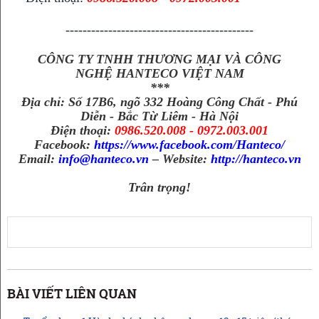
--------------------------------------------
CÔNG TY TNHH THƯƠNG MẠI VÀ CÔNG
NGHỆ HANTECO VIỆT NAM
***
Địa chỉ: Số 17B6, ngõ 332 Hoàng Công Chất - Phú
Diễn - Bắc Từ Liêm - Hà Nội
Điện thoại:
0986.520.008 - 0972.003.001
Facebook:
https://www.facebook.com/Hanteco/
Email:
info@hanteco.vn
– Website:
http://hanteco.vn
Trân trọng!
BÀI VIẾT LIÊN QUAN