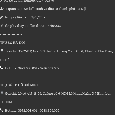
Mã số doanh nghiệp: 0107702770
Cơ quan cấp: Sở kế hoạch và đầu tư thành phố Hà Nội
Đăng ký lần đầu: 13/01/2017
Đăng ký thay đổi lần thứ 3: 24/10/2022
-----------------
TRỤ SỞ HÀ NỘI
Địa chỉ: Số 02-BT, Ngõ 332 đường Hoàng Công Chất, Phường Phú Diễn,
Hà Nội
Hotline: 0972.003.001 - 0986.369.002
-----------------
TRỤ SỞ TP. HỒ CHÍ MINH
Địa chỉ: Lô số A17-18-19, đường số 6, KCN Lê Minh Xuân, Xã Bình Lợi,
TP.HCM
Hotline: 0972.003.001 - 0988.369.006