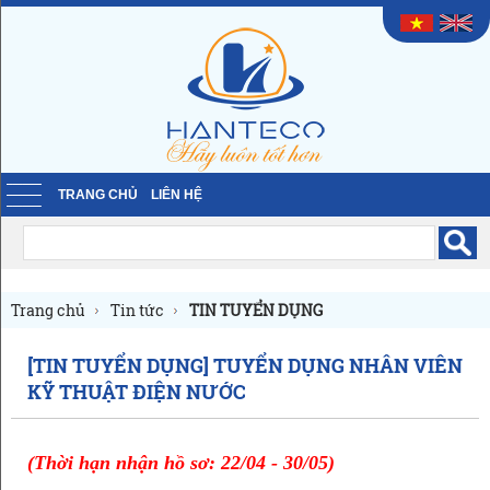
TRANG CHỦ
LIÊN HỆ
Trang chủ
Tin tức
TIN TUYỂN DỤNG
[TIN TUYỂN DỤNG] TUYỂN DỤNG NHÂN VIÊN
KỸ THUẬT ĐIỆN NƯỚC
(Thời hạn nhận hồ sơ: 22/04 - 30/05)