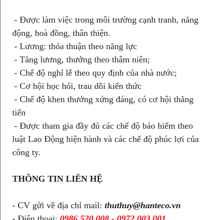
- Được làm việc trong môi trường cạnh tranh, năng
động, hoà đồng, thân thiện.
- Lương: thỏa thuận theo năng lực
- Tăng lương, thưởng theo thâm niên;
- Chế độ nghỉ lễ theo quy định của nhà nước;
- Cơ hội học hỏi, trau dồi kiến thức
- Chế độ khen thưởng xứng đáng, có cơ hội thăng
tiến
- Được tham gia đầy đủ các chế độ bảo hiểm theo
luật Lao Động hiện hành và các chế độ phúc lợi của
công ty.
THÔNG TIN LIÊN HỆ
- CV gửi về địa chỉ mail:
thuthuy@hanteco.vn
- Điện thoại:
0986.520.008 - 0972.003.001