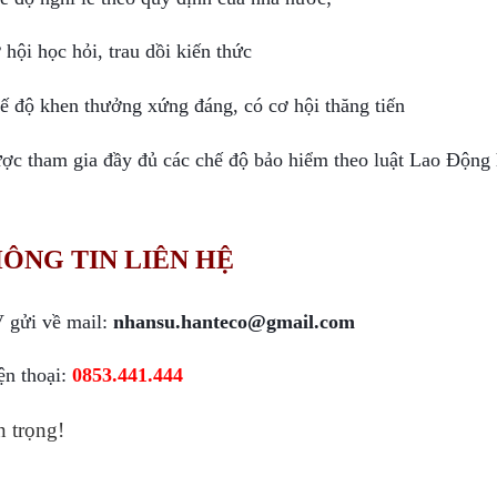
 hội học hỏi, trau dồi kiến thức
ế độ khen thưởng xứng đáng, có cơ hội thăng tiến
ợc tham gia đầy đủ các chế độ bảo hiểm theo luật Lao Động h
ÔNG TIN LIÊN HỆ
 gửi về mail: 
nhansu.hanteco@gmail.com 
ện thoại: 
0853.441.444
n trọng!