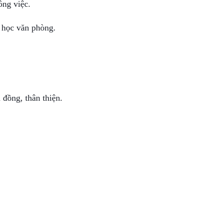
ông việc.
n học văn phòng.
 đồng, thân thiện.