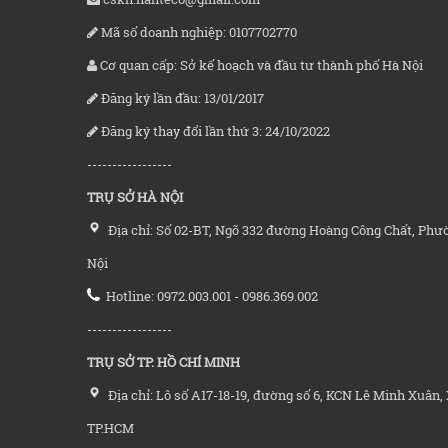
Mã số doanh nghiệp: 0107702770
Cơ quan cấp: Sở kế hoạch và đầu tư thành phố Hà Nội
Đăng ký lần đầu: 13/01/2017
Đăng ký thay đổi lần thứ 3: 24/10/2022
-----------------
TRỤ SỞ HÀ NỘI
Địa chỉ: Số 02-BT, Ngõ 332 đường Hoàng Công Chất, Phư
Nội
Hotline: 0972.003.001 - 0986.369.002
-----------------
TRỤ SỞ TP. HỒ CHÍ MINH
Địa chỉ: Lô số A17-18-19, đường số 6, KCN Lê Minh Xuân, 
TP.HCM