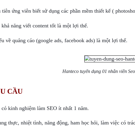
 tiên ứng viên biết sử dụng các phần mềm thiết kế ( photosho
 khả năng viết content tốt là một lợi thế.
ểu về quảng cáo (google ads, facebook ads) là một lợi thế.
Hanteco tuyển dụng 01 nhân viên Se
U CẦU
 có kinh nghiệm làm SEO ít nhất 1 năm.
ung thực, nhiệt tình, năng động, ham học hỏi, làm việc có trá