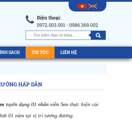
Điện thoại:
0972.003.001 - 0986.369.002
ÍNH SÁCH
TIN TỨC
LIÊN HỆ
HƯỞNG HẤP DẪN
am 
tuyển dụng 01 nhân viên Seo
 thực hiện các 
nhất 01 năm tại vị trí tương đương.