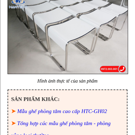
Hình ảnh thực tế của sản phẩm
SẢN PHẨM KHÁC:
➤
Mẫu ghế phòng tắm cao cấp HTC-GH02
➤
Tổng hợp các mẫu ghế phòng tắm - phòng