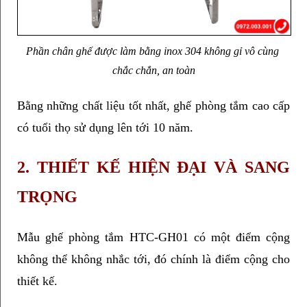
Phần chân ghế được làm bằng inox 304 không gỉ vô cùng 
chắc chắn, an toàn
Bằng những chất liệu tốt nhất, ghế phòng tắm cao cấp 
có tuổi thọ sử dụng lên tới 10 năm. 
2. THIẾT KẾ HIỆN ĐẠI VÀ SANG 
TRỌNG
Mẫu ghế phòng tắm HTC-GH01 có một điểm cộng 
không thể không nhắc tới, đó chính là điểm cộng cho 
thiết kế. 