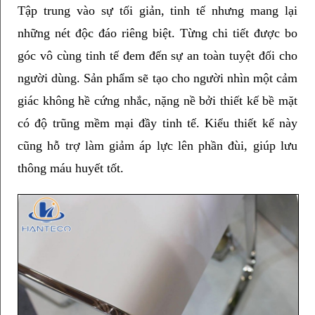
Tập trung vào sự tối giản, tinh tế nhưng mang lại 
những nét độc đáo riêng biệt. Từng chi tiết được bo 
góc vô cùng tinh tế đem đến sự an toàn tuyệt đối cho 
người dùng. Sản phẩm sẽ tạo cho người nhìn một cảm 
giác không hề cứng nhắc, nặng nề bởi thiết kế bề mặt 
có độ trũng mềm mại đầy tinh tế. Kiểu thiết kế này 
cũng hỗ trợ làm giảm áp lực lên phần đùi, giúp lưu 
thông máu huyết tốt. 