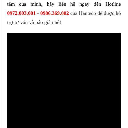
tắm của mình, hãy liên hệ ngay đến Hotline 
0972.003.001 - 0986.369.002
của Hanteco để được hỗ
trợ tư vấn và báo giá nhé!