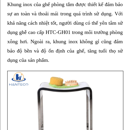
Khung inox của ghế phòng tắm được thiết kế đảm bảo 
sự an toàn và thoải mái trong quá trình sử dụng. Với 
khả năng cách nhiệt tốt, người dùng có thể yên tâm sử 
dụng ghễ cao cấp HTC-GH01 trong môi trường phòng 
xông hơi. Ngoài ra, khung inox không gỉ cũng đảm 
bảo độ bền và độ ổn định của ghế, tăng tuổi thọ sử 
dụng của sản phẩm.