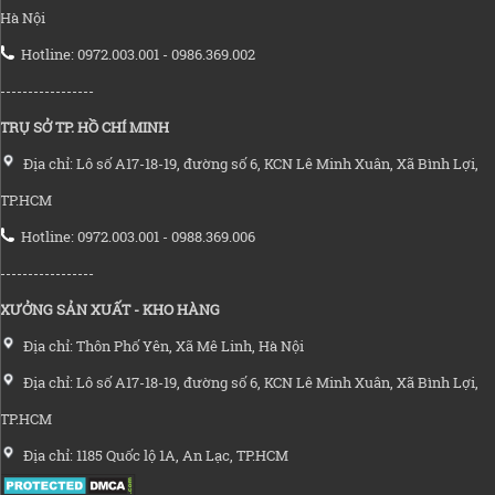
Hà Nội
Hotline: 0972.003.001 - 0986.369.002
-----------------
TRỤ SỞ TP. HỒ CHÍ MINH
Địa chỉ: Lô số A17-18-19, đường số 6, KCN Lê Minh Xuân, Xã Bình Lợi,
TP.HCM
Hotline: 0972.003.001 - 0988.369.006
-----------------
XƯỞNG SẢN XUẤT - KHO HÀNG
Địa chỉ: Thôn Phố Yên, Xã Mê Linh, Hà Nội
Địa chỉ: Lô số A17-18-19, đường số 6, KCN Lê Minh Xuân, Xã Bình Lợi,
TP.HCM
Địa chỉ: 1185 Quốc lộ 1A, An Lạc, TP.HCM