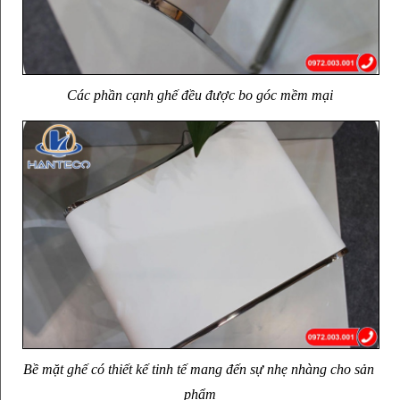
Các phần cạnh ghế đều được bo góc mềm mại
Bề mặt ghế có thiết kế tinh tế mang đến sự nhẹ nhàng cho sản 
phẩm