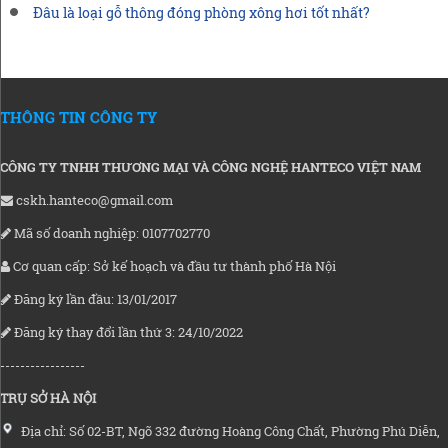
Đâu là loại gỗ thông đóng phòng xông hơi tốt nhất?
THÔNG TIN CÔNG TY
CÔNG TY TNHH THƯƠNG MẠI VÀ CÔNG NGHỆ HANTECO VIỆT NAM
cskh.hanteco@gmail.com
Mã số doanh nghiệp: 0107702770
Cơ quan cấp: Sở kế hoạch và đầu tư thành phố Hà Nội
Đăng ký lần đầu: 13/01/2017
Đăng ký thay đổi lần thứ 3: 24/10/2022
-----------------
TRỤ SỞ HÀ NỘI
Địa chỉ: Số 02-BT, Ngõ 332 đường Hoàng Công Chất, Phường Phú Diễn,