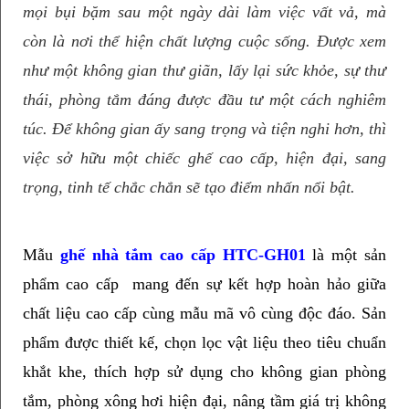
mọi bụi bặm sau một ngày dài làm việc vất vả, mà
còn là nơi thể hiện chất lượng cuộc sống. Được xem
như một không gian thư giãn, lấy lại sức khỏe, sự thư
thái, phòng tắm đáng được đầu tư một cách nghiêm
túc. Để không gian ấy sang trọng và tiện nghi hơn, thì
việc sở hữu một chiếc ghế cao cấp, hiện đại, sang
trọng, tinh tế chắc chắn sẽ tạo điểm nhấn nổi bật.
Mẫu 
ghế nhà tắm cao cấp HTC-GH01
 là một sản 
phẩm cao cấp  mang đến sự kết hợp hoàn hảo giữa 
chất liệu cao cấp cùng mẫu mã vô cùng độc đáo. Sản 
phẩm được thiết kế, chọn lọc vật liệu theo tiêu chuẩn 
khắt khe, thích hợp sử dụng cho không gian phòng 
tắm, phòng xông hơi hiện đại, nâng tầm giá trị không 