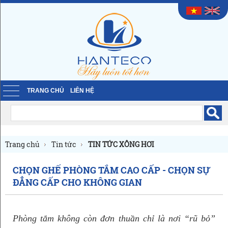
TRANG CHỦ
LIÊN HỆ
Trang chủ
Tin tức
TIN TỨC XÔNG HƠI
CHỌN GHẾ PHÒNG TẮM CAO CẤP - CHỌN SỰ
ĐẲNG CẤP CHO KHÔNG GIAN
Phòng tắm không còn đơn thuần chỉ là nơi “rũ bỏ”