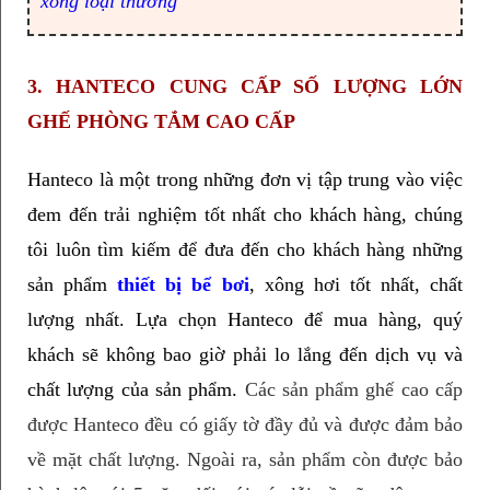
xông loại thường
3. HANTECO CUNG CẤP SỐ LƯỢNG LỚN 
GHẾ PHÒNG TẮM CAO CẤP
Hanteco là một trong những đơn vị tập trung vào việc 
đem đến trải nghiệm tốt nhất cho khách hàng, chúng 
tôi luôn tìm kiếm để đưa đến cho khách hàng những 
sản phẩm 
thiết bị bể bơi
, xông hơi tốt nhất, chất 
lượng nhất. Lựa chọn Hanteco để mua hàng, quý 
khách sẽ không bao giờ phải lo lắng đến dịch vụ và 
chất lượng của sản phẩm. 
Các sản phẩm ghế cao cấp 
được Hanteco đều có giấy tờ đầy đủ và được đảm bảo 
về mặt chất lượng. Ngoài ra, sản phẩm còn được bảo 