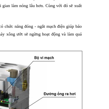
i gian làm nóng lâu hơn. Cùng với đó sẽ xuất 
có chức năng đóng - ngắt mạch điện giúp bảo 
máy xông ướt sẽ ngừng hoạt động và làm quá 