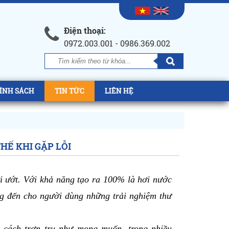
Điện thoại:
0972.003.001 - 0986.369.002
ÍNH SÁCH
TIN TỨC
LIÊN HỆ
HẾ KHI GẶP LỖI
ơi ướt. Với khả năng tạo ra 100% là hơi nước 
ng đến cho người dùng những trải nghiệm thư 
 cách trơn tru như mong muốn, trong nhiều 