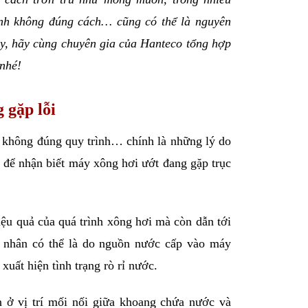
ành không đúng cách… cũng có thể là nguyên 
ày, hãy cùng chuyên gia của Hanteco tổng hợp 
 nhé!
 gặp lỗi
h không đúng quy trình… chính là những lý do 
 để nhận biết máy xông hơi ướt đang gặp trục 
ệu quả của quá trình xông hơi mà còn dẫn tới 
nhân có thể là do nguồn nước cấp vào máy 
xuất hiện tình trạng rò rỉ nước.
 ở vị trí mối nối giữa khoang chứa nước và 