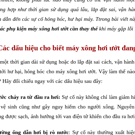
ng hợp như thời gian sử dụng quá lâu, lắp đặt sai, vận h
 dẫn đến các sự cố hỏng hóc, hư hại máy. Ttrong bài viết n
các phụ kiện máy xông hơi ướt cần thay thế
 khi máy gặp lỗi
Các dấu hiệu cho biết máy xông hơi ướt đang
một thời gian dài sử dụng hoặc do lắp đặt sai cách, vận hàn
tới hư hại, hỏng hóc cho máy xông hơi ướt. Vậy làm thế nào
? Hãy đối chiếu ngay với các dấu hiệu sau đây:
ớc chảy ra từ đầu ra hơi:
 Sự cố này không chỉ làm giảm hi
 vệ sinh cũng như gây nguy hiểm cho người xông. Nguyên 
g được sạch, ảnh hưởng tới van điện tử khiến cho đầu ra hơi 
ờng ống dẫn hơi bị rò nước
: Sự cố này thường xuất hiện