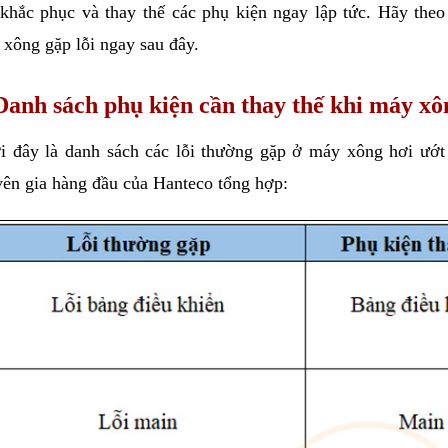
khắc phục và thay thế các phụ kiện ngay lập tức. Hãy theo 
xông gặp lỗi ngay sau đây.
Danh sách phụ kiện cần thay thế khi máy xô
 đây là danh sách các lỗi thường gặp ở máy xông hơi ướt v
ên gia hàng đầu của Hanteco tổng hợp: