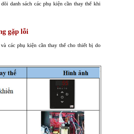
dõi danh sách các phụ kiện cần thay thế khi 
ng gặp lỗi
à các phụ kiện cần thay thế cho thiết bị do 