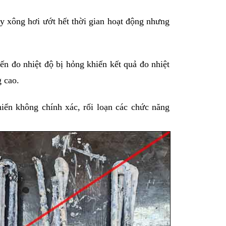
 xông hơi ướt hết thời gian hoạt động nhưng 
ến đo nhiệt độ bị hỏng khiến kết quả đo nhiệt 
g cao.
hiển không chính xác, rối loạn các chức năng 