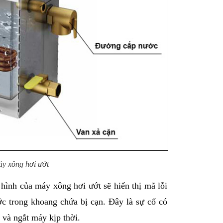
áy xông hơi ướt
hình của máy xông hơi ướt sẽ hiển thị mã lỗi 
ớc trong khoang chứa bị cạn. Đây là sự cố có 
và ngắt máy kịp thời.