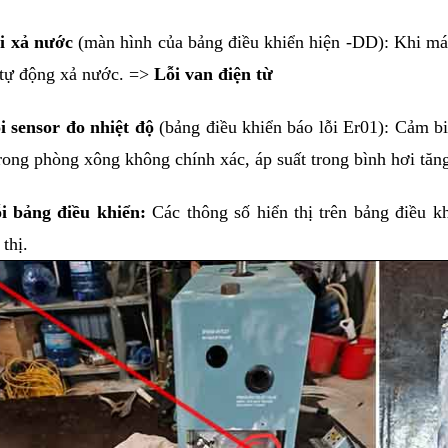
i xả nước
 (màn hình của bảng điều khiển hiện -DD): Khi máy
tự động xả nước. => 
Lỗi van điện từ
i sensor đo nhiệt độ
 (bảng điều khiển báo lỗi Er01): Cảm bi
rong phòng xông không chính xác, áp suất trong bình hơi tăn
ỗi bảng điều khiển: 
Các thông số hiển thị trên bảng điều k
 thị.