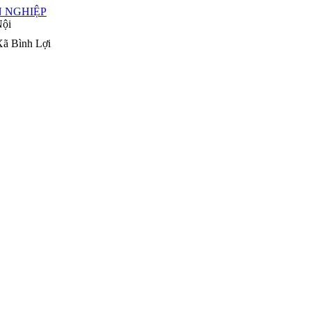
Nội
Xã Bình Lợi